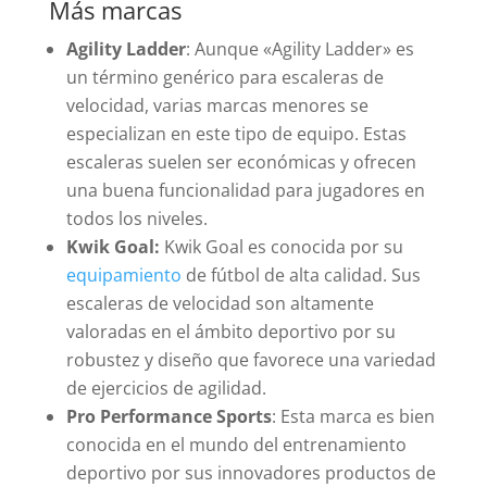
Más marcas
Agility Ladder
: Aunque «Agility Ladder» es
un término genérico para escaleras de
velocidad, varias marcas menores se
especializan en este tipo de equipo. Estas
escaleras suelen ser económicas y ofrecen
una buena funcionalidad para jugadores en
todos los niveles.
Kwik Goal:
Kwik Goal es conocida por su
equipamiento
de fútbol de alta calidad. Sus
escaleras de velocidad son altamente
valoradas en el ámbito deportivo por su
robustez y diseño que favorece una variedad
de ejercicios de agilidad.
Pro Performance Sports
: Esta marca es bien
conocida en el mundo del entrenamiento
deportivo por sus innovadores productos de