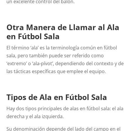
un excelente control del balón.
Otra Manera de Llamar al Ala
en Fútbol Sala
El término ‘ala’ es la terminología común en fútbol
sala, pero también puede ser referido como
‘extremo’ o ‘ala-pívot’, dependiendo del contexto y de
las tácticas específicas que emplee el equipo.
Tipos de Ala en Fútbol Sala
Hay dos tipos principales de alas en fútbol sala: el ala
derecha y el ala izquierda.
Su denominación depende del lado del campo en el