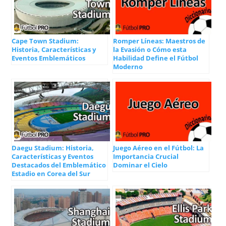
Cape Town Stadium:
Romper Líneas: Maestros de
Historia, Características y
la Evasión o Cómo esta
Eventos Emblemáticos
Habilidad Define el Fútbol
Moderno
Daegu Stadium: Historia,
Juego Aéreo en el Fútbol: La
Características y Eventos
Importancia Crucial
Destacados del Emblemático
Dominar el Cielo
Estadio en Corea del Sur