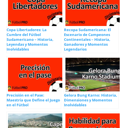
Copa Libertadores: La
Recopa Sudamericana: El
Cumbre del Fútbol
Escenario de Campeones
Sudamericano – Historia,
Continentales – Historia,
Leyendas y Momentos
Ganadores y Momentos
Inolvidables
Legendarios
Precisión en el Pase:
Gelora Bung Karno: Historia,
Maestría que Define el Juego
Dimensiones y Momentos
en el Fútbol
Inolvidables