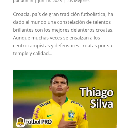
por
admin
|
Jun 18, 2025
|
Los Mejores
Croacia, país de gran tradición futbolística, ha
dado al mundo una constelación de talentos
brillantes con los mejores delanteros croatas.
Aunque muchas veces se ensalzan a los
centrocampistas y defensores croatas por su
temple y calidad...