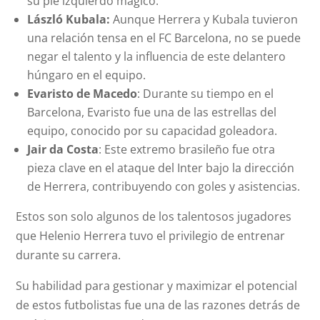
su pie izquierdo mágico.
László Kubala:
Aunque Herrera y Kubala tuvieron
una relación tensa en el FC Barcelona, no se puede
negar el talento y la influencia de este delantero
húngaro en el equipo.
Evaristo de Macedo
: Durante su tiempo en el
Barcelona, Evaristo fue una de las estrellas del
equipo, conocido por su capacidad goleadora.
Jair da Costa
: Este extremo brasileño fue otra
pieza clave en el ataque del Inter bajo la dirección
de Herrera, contribuyendo con goles y asistencias.
Estos son solo algunos de los talentosos jugadores
que Helenio Herrera tuvo el privilegio de entrenar
durante su carrera.
Su habilidad para gestionar y maximizar el potencial
de estos futbolistas fue una de las razones detrás de