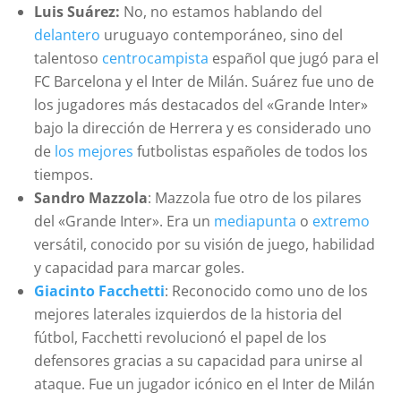
Luis Suárez:
No, no estamos hablando del
delantero
uruguayo contemporáneo, sino del
talentoso
centrocampista
español que jugó para el
FC Barcelona y el Inter de Milán. Suárez fue uno de
los jugadores más destacados del «Grande Inter»
bajo la dirección de Herrera y es considerado uno
de
los mejores
futbolistas españoles de todos los
tiempos.
Sandro Mazzola
: Mazzola fue otro de los pilares
del «Grande Inter». Era un
mediapunta
o
extremo
versátil, conocido por su visión de juego, habilidad
y capacidad para marcar goles.
Giacinto Facchetti
: Reconocido como uno de los
mejores laterales izquierdos de la historia del
fútbol, Facchetti revolucionó el papel de los
defensores gracias a su capacidad para unirse al
ataque. Fue un jugador icónico en el Inter de Milán