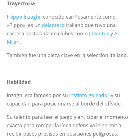
Trayectoria
Filippo Inzaghi
, conocido cariñosamente como
«Pippo», es un
delantero
italiano que tuvo una
carrera destacada en clubes como
Juventus
y
AC
Milan
.
También fue una pieza clave en la selección italiana.
Habilidad
Inzaghi era famoso por su
instinto goleador
y su
capacidad para posicionarse al borde del
offside
.
Su talento para leer el juego y anticipar el momento
exacto para romper la línea defensiva le permitía
recibir pases precisos en posiciones peligrosas.