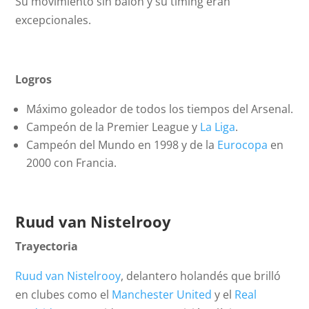
Su movimiento sin balón y su timing eran
excepcionales.
Logros
Máximo goleador de todos los tiempos del Arsenal.
Campeón de la Premier League y
La Liga
.
Campeón del Mundo en 1998 y de la
Eurocopa
en
2000 con Francia.
Ruud van Nistelrooy
Trayectoria
Ruud van Nistelrooy
, delantero holandés que brilló
en clubes como el
Manchester United
y el
Real