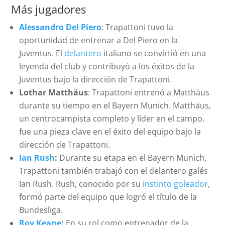
Más jugadores
Alessandro Del Piero
: Trapattoni tuvo la
oportunidad de entrenar a Del Piero en la
Juventus. El
delantero
italiano se convirtió en una
leyenda del club y contribuyó a los éxitos de la
Juventus bajo la dirección de Trapattoni.
Lothar Matthäus
: Trapattoni entrenó a Matthäus
durante su tiempo en el Bayern Munich. Matthäus,
un centrocampista completo y líder en el campo,
fue una pieza clave en el éxito del equipo bajo la
dirección de Trapattoni.
Ian Rush
:
Durante su etapa en el Bayern Munich,
Trapattoni también trabajó con el delantero galés
Ian Rush. Rush, conocido por su
instinto goleador
,
formó parte del equipo que logró el título de la
Bundesliga.
Roy Keane
:
En su rol como entrenador de la