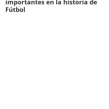
importantes en la historia de
Fútbol
A lo largo de la historia, ha habido
entrenadores que han dejado una huella