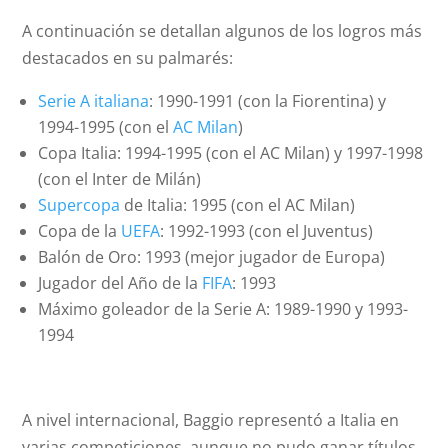
A continuación se detallan algunos de los logros más
destacados en su palmarés:
Serie A italiana
: 1990-1991 (con la Fiorentina) y
1994-1995 (con el
AC Milan
)
Copa Italia: 1994-1995 (con el AC Milan) y 1997-1998
(con el Inter de Milán)
Supercopa
de Italia: 1995 (con el AC Milan)
Copa de la
UEFA
: 1992-1993 (con el Juventus)
Balón de Oro: 1993 (mejor jugador de Europa)
Jugador del Año de la
FIFA
: 1993
Máximo goleador de la Serie A: 1989-1990 y 1993-
1994
A nivel internacional, Baggio representó a Italia en
varias competiciones, aunque no pudo ganar títulos