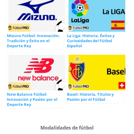
Mizuno Fútbol: Innovación,
La Liga: Historia, Éxitos y
Tradición y Éxito en el
Curiosidades del Fútbol
Deporte Rey
Español
New Balance Fútbol:
Basel: Historia, Títulos y
Innovación y Pasión por el
Pasión por el Fútbol
Deporte Rey
Modalidades de fútbol