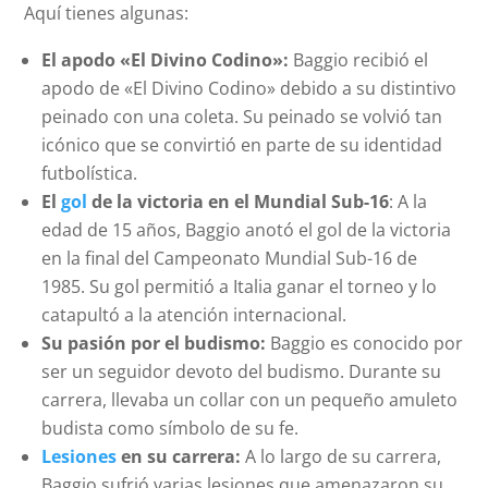
Aquí tienes algunas:
El apodo «El Divino Codino»:
Baggio recibió el
apodo de «El Divino Codino» debido a su distintivo
peinado con una coleta. Su peinado se volvió tan
icónico que se convirtió en parte de su identidad
futbolística.
El
gol
de la victoria en el Mundial Sub-16
: A la
edad de 15 años, Baggio anotó el gol de la victoria
en la final del Campeonato Mundial Sub-16 de
1985. Su gol permitió a Italia ganar el torneo y lo
catapultó a la atención internacional.
Su pasión por el budismo:
Baggio es conocido por
ser un seguidor devoto del budismo. Durante su
carrera, llevaba un collar con un pequeño amuleto
budista como símbolo de su fe.
Lesiones
en su carrera:
A lo largo de su carrera,
Baggio sufrió varias lesiones que amenazaron su