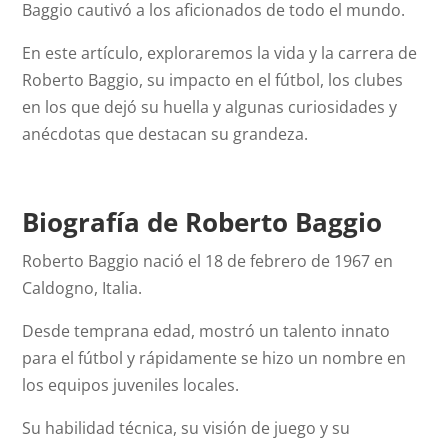
Baggio cautivó a los aficionados de todo el mundo.
En este artículo, exploraremos la vida y la carrera de
Roberto Baggio, su impacto en el fútbol, los clubes
en los que dejó su huella y algunas curiosidades y
anécdotas que destacan su grandeza.
Biografía de Roberto Baggio
Roberto Baggio nació el 18 de febrero de 1967 en
Caldogno, Italia.
Desde temprana edad, mostró un talento innato
para el fútbol y rápidamente se hizo un nombre en
los equipos juveniles locales.
Su habilidad técnica, su visión de juego y su