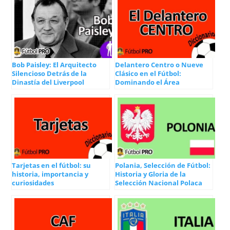
Bob Paisley: El Arquitecto
Delantero Centro o Nueve
Silencioso Detrás de la
Clásico en el Fútbol:
Dinastía del Liverpool
Dominando el Área
Tarjetas en el fútbol: su
Polania, Selección de Fútbol:
historia, importancia y
Historia y Gloria de la
curiosidades
Selección Nacional Polaca