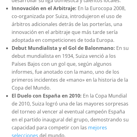
desarrollar su liga doméstica y talentos locales.
Innovación en el Arbitraje:
En la Eurocopa 2008,
co-organizada por Suiza, introdujeron el uso de
árbitros adicionales detrás de las porterías, una
innovación en el arbitraje que más tarde sería
adoptada en competiciones de toda Europa.
Debut Mundialista y el Gol de Balonmano:
En su
debut mundialista en 1934, Suiza venció a los
Países Bajos con un gol que, según algunos
informes, fue anotado con la mano, uno de los
primeros incidentes de «mano» en la historia de la
Copa del Mundo.
El Duelo con España en 2010:
En la Copa Mundial
de 2010, Suiza logró una de las mayores sorpresas
del torneo al vencer al eventual campeón España
en el partido inaugural del grupo, demostrando su
capacidad para competir con las
mejores
selecciones
del mundo.