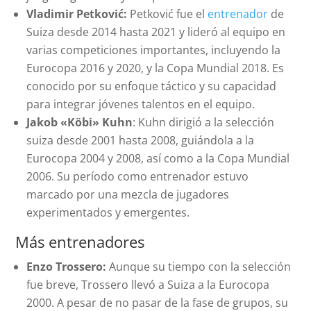
Vladimir Petković:
Petković fue el
entrenador
de
Suiza desde 2014 hasta 2021 y lideró al equipo en
varias competiciones importantes, incluyendo la
Eurocopa 2016 y 2020, y la Copa Mundial 2018. Es
conocido por su enfoque táctico y su capacidad
para integrar jóvenes talentos en el equipo.
Jakob «Köbi» Kuhn
: Kuhn dirigió a la selección
suiza desde 2001 hasta 2008, guiándola a la
Eurocopa 2004 y 2008, así como a la Copa Mundial
2006. Su período como entrenador estuvo
marcado por una mezcla de jugadores
experimentados y emergentes.
Más entrenadores
Enzo Trossero:
Aunque su tiempo con la selección
fue breve, Trossero llevó a Suiza a la Eurocopa
2000. A pesar de no pasar de la fase de grupos, su