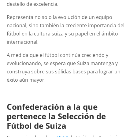
destello de excelencia.
Representa no solo la evolución de un equipo
nacional, sino también la creciente importancia del
fútbol en la cultura suiza y su papel en el ámbito
internacional.
A medida que el fútbol continúa creciendo y
evolucionando, se espera que Suiza mantenga y
construya sobre sus sólidas bases para lograr un
éxito aún mayor.
Confederación a la que
pertenece la Selección de
Fútbol de Suiza