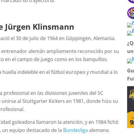
marcado su trayectoria.
de Jürgen Klinsmann
ació el 30 de julio de 1964 en Göppingen, Alemania.
¿Q
un
 y entrenador alemán ampliamente reconocido por su
nto en el campo de juego como en los banquillos.
Gu
huella indeleble en el fútbol europeo y mundial a lo
Fu
profesional en las divisiones juveniles del SC
 unirse al Stuttgarter Kickers en 1981, donde hizo su
profesional.
idad goleadora llamaron la atención, y en 1984 fichó
t, un equipo destacado de la
Bundesliga
alemana.