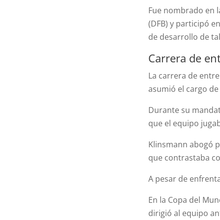
Fue nombrado en la
(DFB) y participó e
de desarrollo de ta
Carrera de en
La carrera de ent
asumió el cargo de
Durante su mandato
que el equipo juga
Klinsmann abogó por
que contrastaba co
A pesar de enfrenta
En la Copa del Mun
dirigió al equipo a