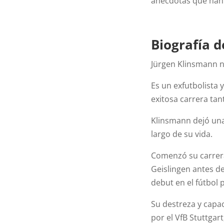
anécdotas que han 
Biografía 
Jürgen Klinsmann n
Es un exfutbolista
exitosa carrera ta
Klinsmann dejó una 
largo de su vida.
Comenzó su carrera 
Geislingen antes de
debut en el fútbol 
Su destreza y capac
por el VfB Stuttgar