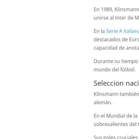
En 1989, Klinsmann 
unirse al Inter de M
En la
Serie A italian
destacados de Euro
capacidad de anota
Durante su tiempo 
mundo del fútbol.
Seleccion nac
Klinsmann también 
alemán.
En el Mundial de la
sobresalientes del 
Sus goles cruciales 