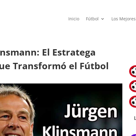
Inicio
Fútbol
Los Mejores
insmann: El Estratega
ue Transformó el Fútbol