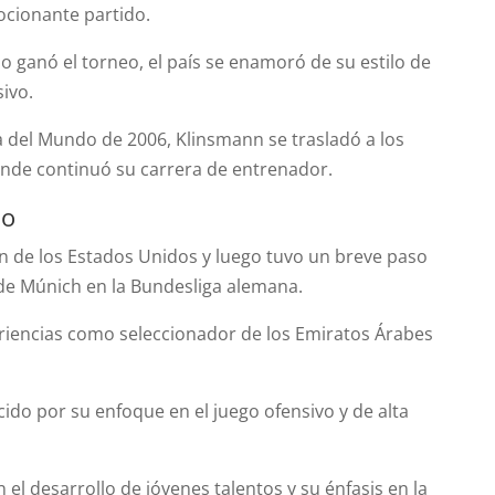
ocionante partido.
 ganó el torneo, el país se enamoró de su estilo de
ivo.
 del Mundo de 2006, Klinsmann se trasladó a los
nde continuó su carrera de entrenador.
co
ión de los Estados Unidos y luego tuvo un breve paso
 de Múnich en la Bundesliga alemana.
iencias como seleccionador de los Emiratos Árabes
ido por su enfoque en el juego ofensivo y de alta
l desarrollo de jóvenes talentos y su énfasis en la