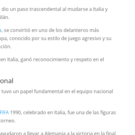
dio un paso trascendental al mudarse a Italia y
ilán.
a
, se convirtió en uno de los delanteros más
pa, conocido por su estilo de juego agresivo y su
ción.
en Italia, ganó reconocimiento y respeto en el
ional
tuvo un papel fundamental en el equipo nacional
FIFA
1990, celebrado en Italia, fue una de las figuras
torneo.
ayudaron a llevar a Alemania a la victoria en la final