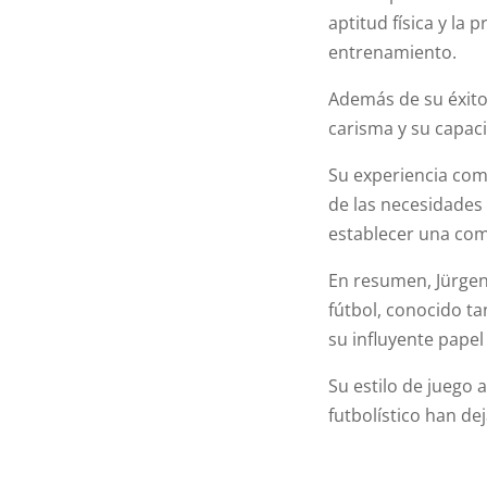
aptitud física y la
entrenamiento.
Además de su éxito
carisma y su capac
Su experiencia com
de las necesidades y
establecer una com
En resumen, Jürgen
fútbol, conocido t
su influyente pape
Su estilo de juego 
futbolístico han d