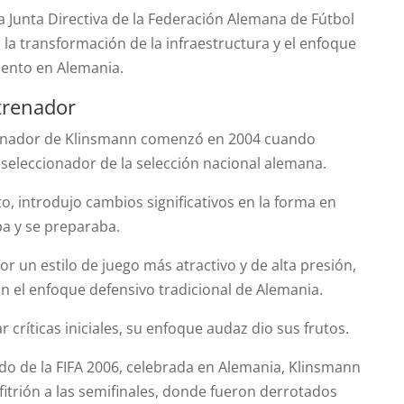
 Junta Directiva de la Federación Alemana de Fútbol
n la transformación de la infraestructura y el enfoque
lento en Alemania.
trenador
renador de Klinsmann comenzó en 2004 cuando
 seleccionador de la selección nacional alemana.
, introdujo cambios significativos en la forma en
ba y se preparaba.
 un estilo de juego más atractivo y de alta presión,
n el enfoque defensivo tradicional de Alemania.
r críticas iniciales, su enfoque audaz dio sus frutos.
do de la FIFA 2006, celebrada en Alemania, Klinsmann
nfitrión a las semifinales, donde fueron derrotados