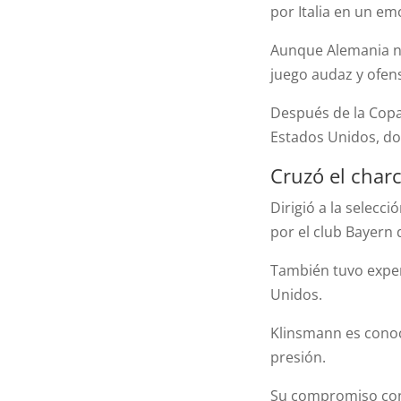
por Italia en un em
Aunque Alemania no
juego audaz y ofens
Después de la Copa
Estados Unidos, do
Cruzó el char
Dirigió a la selecc
por el club Bayern
También tuvo exper
Unidos.
Klinsmann es conoc
presión.
Su compromiso con e