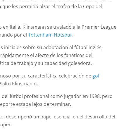
o que les permitió alzar el trofeo de la Copa del
 en Italia, Klinsmann se trasladó a la Premier League
chando por el
Tottenham Hotspur
.
s iniciales sobre su adaptación al fútbol inglés,
rápidamente el afecto de los fanáticos del
tica de trabajo y su capacidad goleadora.
moso por su característica celebración de
gol
Salto Klinsmann».
ó del fútbol profesional como jugador en 1998, pero
deporte estaba lejos de terminar.
ro, desempeñó un papel esencial en el desarrollo del
ropeo.