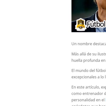
Un nombre destacad
Más allá de su ilu
huella profunda e
El mundo del fútbol
excepcionales a lo 
En este artículo, e
como entrenador de 
personalidad en el