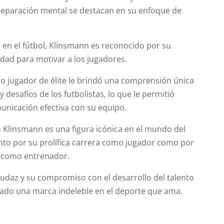
 preparación mental se destacan en su enfoque de
 en el fútbol, Klinsmann es reconocido por su
idad para motivar a los jugadores.
o jugador de élite le brindó una comprensión única
 desafíos de los futbolistas, lo que le permitió
unicación efectiva con su equipo.
 Klinsmann es una figura icónica en el mundo del
anto por su prolífica carrera como jugador como por
l como entrenador.
audaz y su compromiso con el desarrollo del talento
ejado una marca indeleble en el deporte que ama.