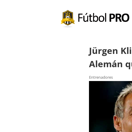
Jürgen Kl
Alemán q
Entrenadores