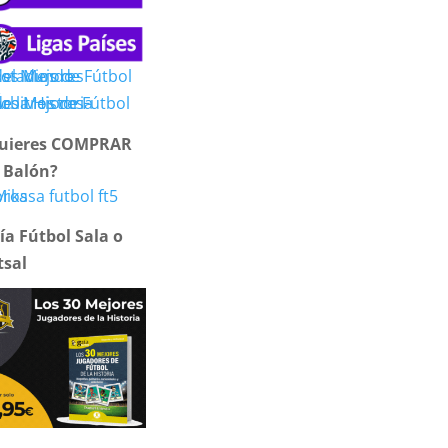
uieres COMPRAR
 Balón?
ía Fútbol Sala o
tsal