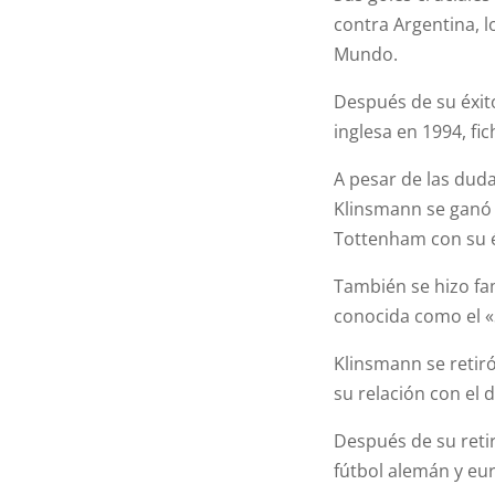
contra Argentina, l
Mundo.
Después de su éxito
inglesa en 1994, fi
A pesar de las duda
Klinsmann se ganó 
Tottenham con su é
También se hizo fa
conocida como el «
Klinsmann se retir
su relación con el 
Después de su reti
fútbol alemán y eu