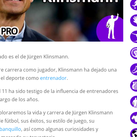
o es el de Jürgen Klinsmann.
stre carrera como jugador, Klinsmann ha dejado una
n el deporte como
entrenador
.
 11 ha sido testigo de la influencia de entrenadores
largo de los años.
xploraremos la vida y carrera de Jürgen Klinsmann
fútbol, sus éxitos, su estilo de juego, su
banquillo
, así como algunas curiosidades y