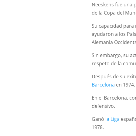
Neeskens fue una pi
de la Copa del Mun
Su capacidad para 
ayudaron a los País
Alemania Occidenta
Sin embargo, su act
respeto de la comun
Después de su exit
Barcelona
en 1974.
En el Barcelona, 
defensivo.
Ganó
la Liga
españo
1978.