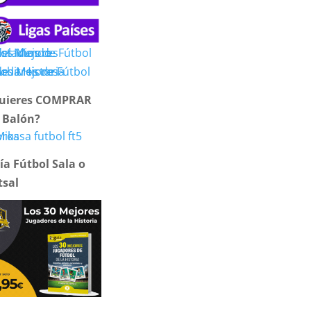
uieres COMPRAR
 Balón?
ía Fútbol Sala o
tsal