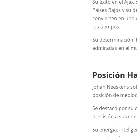
Su éxito en el Ajax
Países Bajos y su 
convierten en uno 
los tiempos.
Su determinación, h
admiradas en el mun
Posición H
Johan Neeskens so
posición de medioc
Se destacó por su c
precisión a sus co
Su energía, intelige