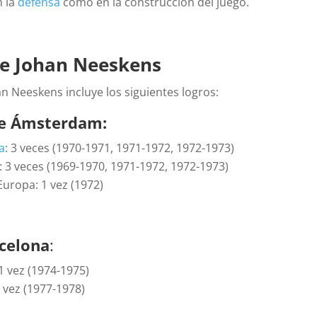
n la
defensa
como en la construcción del juego.
e Johan Neeskens
n Neeskens incluye los siguientes logros:
de Ámsterdam:
a
: 3 veces (1970-1971, 1971-1972, 1972-1973)
3 veces (1969-1970, 1971-1972, 1972-1973)
uropa: 1 vez (1972)
rcelona
:
 vez (1974-1975)
vez (1977-1978)