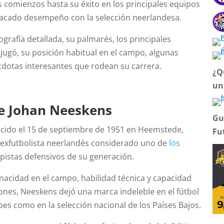
 comienzos hasta su éxito en los principales equipos
acado desempeño con la selección neerlandesa.
grafía detallada, su palmarés, los principales
jugó, su posición habitual en el campo, algunas
cdotas interesantes que rodean su carrera.
¿Q
un
de Johan Neeskens
Gu
cido el 15 de septiembre de 1951 en Heemstede,
Fu
n exfutbolista neerlandés considerado uno de
los
stas defensivos de su generación.
nacidad en el campo, habilidad técnica y capacidad
ones, Neeskens dejó una marca indeleble en el fútbol
ubes como en la selección nacional de los Países Bajos.