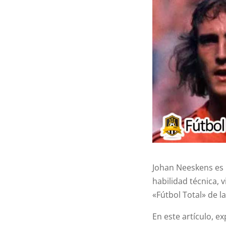
Johan Neeskens es 
habilidad técnica, 
«Fútbol Total» de l
En este artículo, e