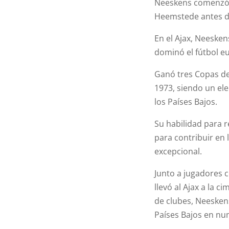
Neeskens comenzó s
Heemstede antes de
En el Ajax, Neesken
dominó el fútbol e
Ganó tres Copas de
1973, siendo un el
los Países Bajos.
Su habilidad para r
para contribuir en 
excepcional.
Junto a jugadores
llevó al Ajax a la 
de clubes, Neesken
Países Bajos en nu