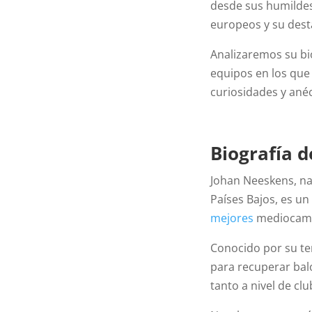
desde sus humildes
europeos y su dest
Analizaremos su bio
equipos en los que 
curiosidades y ané
Biografía 
Johan Neeskens, na
Países Bajos, es u
mejores
mediocampi
Conocido por su te
para recuperar bal
tanto a nivel de cl