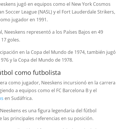
eeskens jugó en equipos como el New York Cosmos
n Soccer League (NASL) y el Fort Lauderdale Strikers,
 como jugador en 1991.
al, Neeskens representó a los Países Bajos en 49
 17 goles.
cipación en la Copa del Mundo de 1974, también jugó
976 y la Copa del Mundo de 1978.
útbol como futbolista
era como jugador, Neeskens incursionó en la carrera
rigiendo a equipos como el FC Barcelona B y el
ns
en Sudáfrica.
Neeskens es una figura legendaria del fútbol
 las principales referencias en su posición.