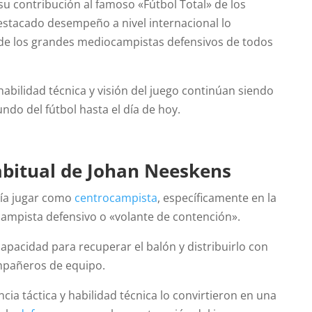
, su contribución al famoso «Fútbol Total» de los
destacado desempeño a nivel internacional lo
de los grandes mediocampistas defensivos de todos
abilidad técnica y visión del juego continúan siendo
do del fútbol hasta el día de hoy.
abitual de Johan Neeskens
lía jugar como
centrocampista
, específicamente en la
ampista defensivo o «volante de contención».
apacidad para recuperar el balón y distribuirlo con
mpañeros de equipo.
ncia táctica y habilidad técnica lo convirtieron en una