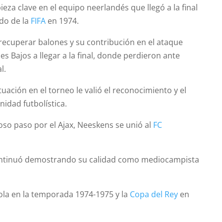
eza clave en el equipo neerlandés que llegó a la final
do de la
FIFA
en 1974.
recuperar balones y su contribución en el ataque
es Bajos a llegar a la final, donde perdieron ante
l.
uación en el torneo le valió el reconocimiento y el
idad futbolística.
oso paso por el Ajax, Neeskens se unió al
FC
continuó demostrando su calidad como mediocampista
la en la temporada 1974-1975 y la
Copa del Rey
en