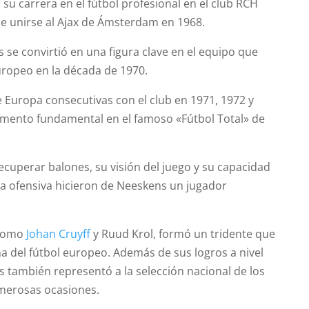
u carrera en el fútbol profesional en el club RCH
 unirse al Ajax de Ámsterdam en 1968.
s se convirtió en una figura clave en el equipo que
uropeo en la década de 1970.
 Europa consecutivas con el club en 1971, 1972 y
emento fundamental en el famoso «Fútbol Total» de
ecuperar balones, su visión del juego y su capacidad
la ofensiva hicieron de Neeskens un jugador
 como
Johan Cruyff
y Ruud Krol, formó un tridente que
cima del fútbol europeo. Además de sus logros a nivel
s también representó a la selección nacional de los
merosas ocasiones.