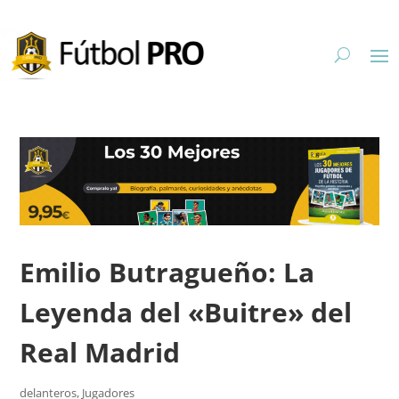
Emilio Butragueño: La
Leyenda del «Buitre» del
Real Madrid
delanteros
,
Jugadores