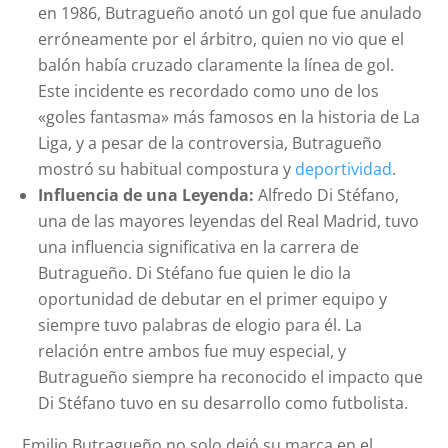
en 1986, Butragueño anotó un gol que fue anulado
erróneamente por el árbitro, quien no vio que el
balón había cruzado claramente la línea de gol.
Este incidente es recordado como uno de los
«goles fantasma» más famosos en la historia de La
Liga, y a pesar de la controversia, Butragueño
mostró su habitual compostura y
deportividad
.
Influencia de una Leyenda:
Alfredo Di Stéfano,
una de las mayores leyendas del Real Madrid, tuvo
una influencia significativa en la carrera de
Butragueño. Di Stéfano fue quien le dio la
oportunidad de debutar en el primer equipo y
siempre tuvo palabras de elogio para él. La
relación entre ambos fue muy especial, y
Butragueño siempre ha reconocido el impacto que
Di Stéfano tuvo en su desarrollo como futbolista.
Emilio Butragueño no solo dejó su marca en el