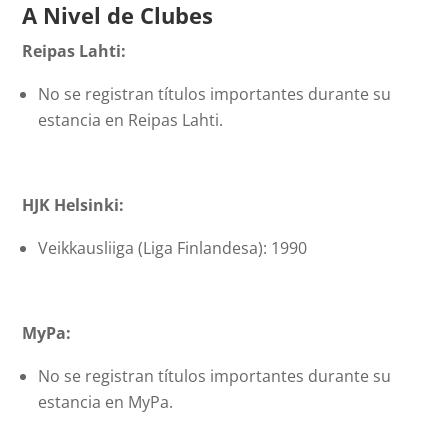
A Nivel de Clubes
Reipas Lahti:
No se registran títulos importantes durante su
estancia en Reipas Lahti.
HJK Helsinki:
Veikkausliiga (Liga Finlandesa): 1990
MyPa:
No se registran títulos importantes durante su
estancia en MyPa.