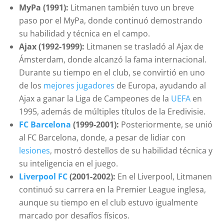
MyPa (1991):
Litmanen también tuvo un breve
paso por el MyPa, donde continuó demostrando
su habilidad y técnica en el campo.
Ajax (1992-1999):
Litmanen se trasladó al Ajax de
Ámsterdam, donde alcanzó la fama internacional.
Durante su tiempo en el club, se convirtió en uno
de los
mejores jugadores
de Europa, ayudando al
Ajax a ganar la Liga de Campeones de la
UEFA
en
1995, además de múltiples títulos de la Eredivisie.
FC Barcelona
(1999-2001):
Posteriormente, se unió
al FC Barcelona, donde, a pesar de lidiar con
lesiones
, mostró destellos de su habilidad técnica y
su inteligencia en el juego.
Liverpool FC
(2001-2002):
En el Liverpool, Litmanen
continuó su carrera en la Premier League inglesa,
aunque su tiempo en el club estuvo igualmente
marcado por desafíos físicos.