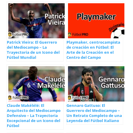
Patrick Vieira: El Guerrero
Playmaker, centrocampista
del Mediocampo – La
de creación en Fútbol: El
Trayectoria de un Icono del
Arte de la Creación en el
Fútbol Mundial
Centro del Campo
Claude Makélélé: El
Gennaro Gattuso: El
Arquitecto del Mediocampo
Guerrero del Mediocampo –
Defensivo – La Trayectoria
Un Retrato Completo de una
Excepcional de un Icono del
Leyenda del Fútbol Italiano
Fútbol