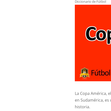
Diccionario de Fútbol
La Copa América, el
en Sudamérica, es u
historia.