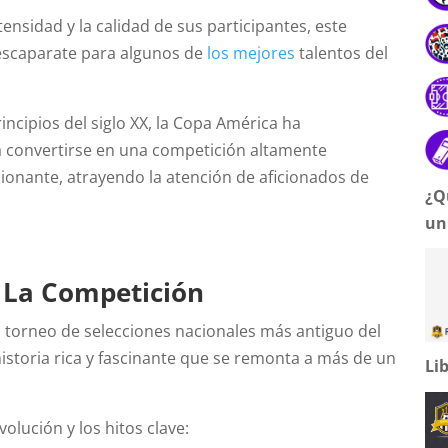
ensidad y la calidad de sus participantes, este
escaparate para algunos de
los mejores
talentos del
rincipios del siglo XX, la Copa América ha
 convertirse en una competición altamente
ionante, atrayendo la atención de aficionados de
¿Q
un
e La Competición
l torneo de selecciones nacionales más antiguo del
istoria rica y fascinante que se remonta a más de un
Li
volución y los hitos clave: