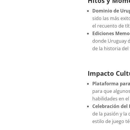
Hitos y Mome
Dominio de Urug
sido las más exit
el recuento de tít
Ediciones Memo
donde Uruguay der
de la historia del
Impacto Cult
Plataforma para
para que algunos
habilidades en el
Celebración del
de la pasión y la
estilo de juego t