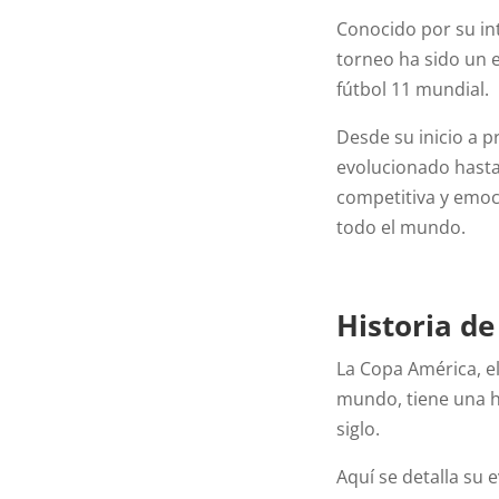
Conocido por su int
torneo ha sido un 
fútbol 11 mundial.
Desde su inicio a p
evolucionado hasta
competitiva y emoc
todo el mundo.
Historia d
La Copa América, e
mundo, tiene una h
siglo.
Aquí se detalla su e