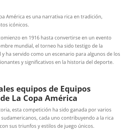
opa América es una narrativa rica en tradición,
os icónicos.
omienzo en 1916 hasta convertirse en un evento
ombre mundial, el torneo ha sido testigo de la
ol y ha servido como un escenario para algunos de los
nantes y significativos en la historia del deporte.
ales equipos de Equipos
de La Copa América
storia, esta competición ha sido ganada por varios
 sudamericanos, cada uno contribuyendo a la rica
 con sus triunfos y estilos de juego únicos.