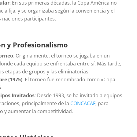
ular
: En sus primeras décadas, la Copa América no
cia fija, y se organizaba según la conveniencia y el
s naciones participantes.
n y Profesionalismo
Torneo
: Originalmente, el torneo se jugaba en un
 donde cada equipo se enfrentaba entre sí. Más tarde,
as etapas de grupos y las eliminatorias.
re (1975
): El torneo fue renombrado como «Copa
.
uipos Invitados
: Desde 1993, se ha invitado a equipos
raciones, principalmente de la
CONCACAF
, para
eo y aumentar la competitividad.