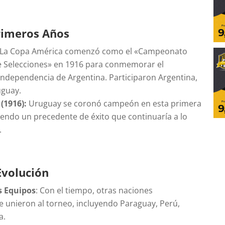
rimeros Años
La Copa América comenzó como el «Campeonato
 Selecciones» en 1916 para conmemorar el
 independencia de Argentina. Participaron Argentina,
uguay.
(1916):
Uruguay se coronó campeón en esta primera
iendo un precedente de éxito que continuaría a lo
.
Evolución
s Equipos
: Con el tiempo, otras naciones
 unieron al torneo, incluyendo Paraguay, Perú,
a.