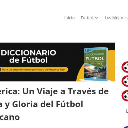
Inicio
Fútbol
Los Mejores
ica: Un Viaje a Través de
a y Gloria del Fútbol
cano