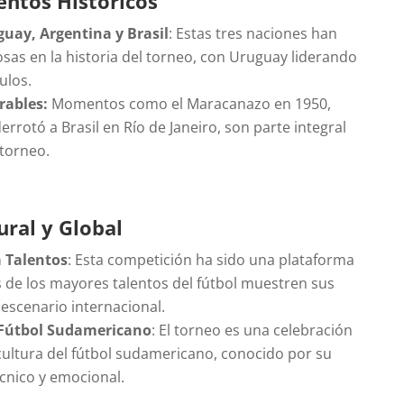
ntos Históricos
uay, Argentina y Brasil
: Estas tres naciones han
osas en la historia del torneo, con Uruguay liderando
ulos.
rables:
Momentos como el Maracanazo en 1950,
rotó a Brasil en Río de Janeiro, son parte integral
 torneo.
ural y Global
 Talentos
: Esta competición ha sido una plataforma
 de los mayores talentos del fútbol muestren sus
 escenario internacional.
 Fútbol Sudamericano
: El torneo es una celebración
 cultura del fútbol sudamericano, conocido por su
écnico y emocional.