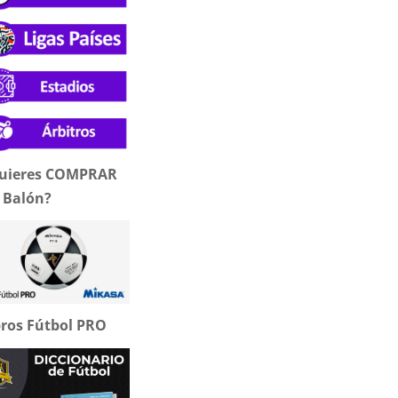
uieres COMPRAR
 Balón?
bros Fútbol PRO