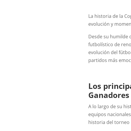
La historia de la C
evolución y moment
Desde su humilde c
futbolístico de ren
evolución del fútb
partidos más emocio
Los princip
Ganadores 
A lo largo de su hi
equipos nacionales
historia del torneo