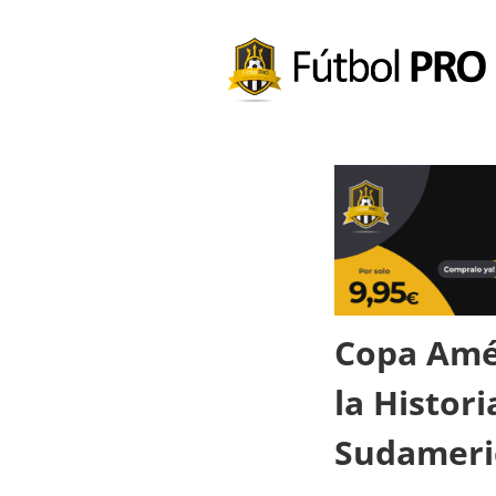
Copa Amér
la Histori
Sudameri