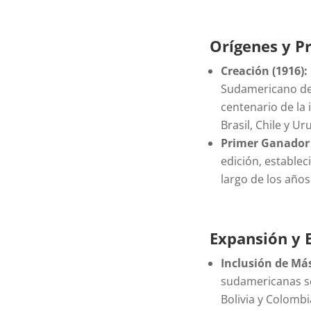
Orígenes y P
Creación (1916):
Sudamericano de
centenario de la
Brasil, Chile y Ur
Primer Ganador 
edición, establec
largo de los años
Expansión y 
Inclusión de Má
sudamericanas se
Bolivia y Colombi