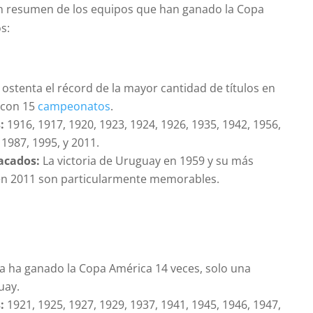
n resumen de los equipos que han ganado la Copa
s:
ostenta el récord de la mayor cantidad de títulos en
 con 15
campeonatos
.
:
1916, 1917, 1920, 1923, 1924, 1926, 1935, 1942, 1956,
 1987, 1995, y 2011.
acados:
La victoria de Uruguay en 1959 y su más
 en 2011 son particularmente memorables.
a ha ganado la Copa América 14 veces, solo una
uay.
:
1921, 1925, 1927, 1929, 1937, 1941, 1945, 1946, 1947,