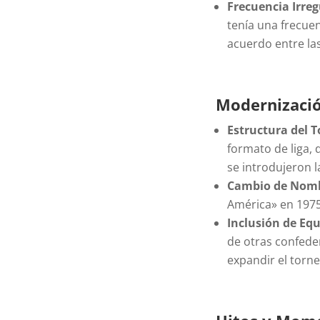
Frecuencia Irreg
tenía una frecuen
acuerdo entre la
Modernizació
Estructura del 
formato de liga,
se introdujeron l
Cambio de Nomb
América» en 1975
Inclusión de Eq
de otras confede
expandir el torn