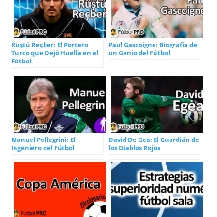
Rüştü Reçber: El Portero
Paul Gascoigne: Biografía de
Turco que Dejó Huella en el
un Genio del Fútbol
Fútbol
Manuel Pellegrini: El
David De Gea: El Guardián de
Ingeniero del Fútbol
los Diablos Rojos