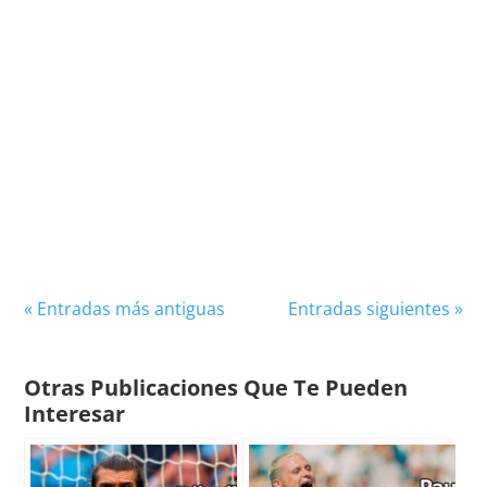
José Roberto Gama de Oliveira, mundialmente
conocido como Bebeto, es una figura
emblemática del fútbol brasileño, cuya
habilidad técnica y capacidad...
« Entradas más antiguas
Entradas siguientes »
Otras Publicaciones Que Te Pueden
Interesar