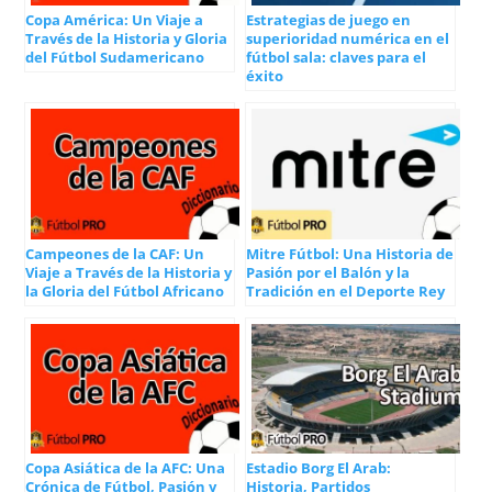
Copa América: Un Viaje a
Estrategias de juego en
Través de la Historia y Gloria
superioridad numérica en el
del Fútbol Sudamericano
fútbol sala: claves para el
éxito
Campeones de la CAF: Un
Mitre Fútbol: Una Historia de
Viaje a Través de la Historia y
Pasión por el Balón y la
la Gloria del Fútbol Africano
Tradición en el Deporte Rey
Copa Asiática de la AFC: Una
Estadio Borg El Arab:
Crónica de Fútbol, Pasión y
Historia, Partidos