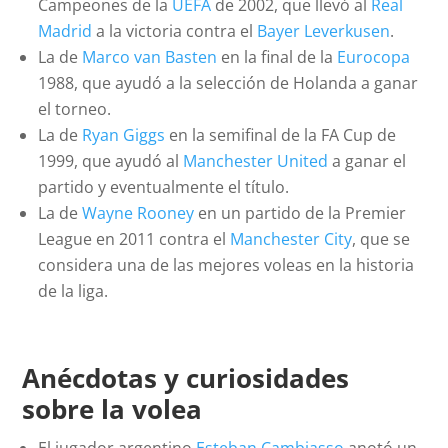
Campeones de la
UEFA
de 2002, que llevó al
Real
Madrid
a la victoria contra el
Bayer Leverkusen
.
La de
Marco van Basten
en la final de la
Eurocopa
1988, que ayudó a la selección de Holanda a ganar
el torneo.
La de
Ryan Giggs
en la semifinal de la FA Cup de
1999, que ayudó al
Manchester United
a ganar el
partido y eventualmente el título.
La de
Wayne Rooney
en un partido de la Premier
League en 2011 contra el
Manchester City
, que se
considera una de las mejores voleas en la historia
de la liga.
Anécdotas y curiosidades
sobre la volea