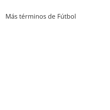
Más términos de Fútbol
En el universo del fútbol, donde la técnica