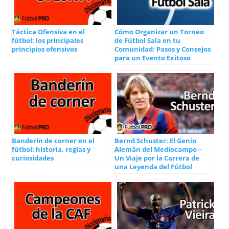
Táctica Ofensiva en el
Cómo Organizar un Torneo
fútbol: los principales
de Fútbol Sala en tu
principios ofensivos
Comunidad: Pasos y Consejos
para un Evento Exitoso
Banderín de corner en el
Bernd Schuster: El Genio
fútbol: historia, reglas y
Alemán del Mediocampo –
curiosidades
Un Viaje por la Carrera de
una Leyenda del Fútbol