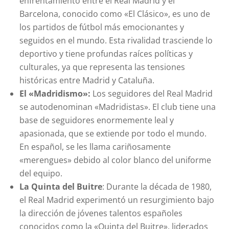
enfrentamiento entre el Real Madrid y el
Barcelona, conocido como «El Clásico», es uno de
los partidos de fútbol más emocionantes y
seguidos en el mundo. Esta rivalidad trasciende lo
deportivo y tiene profundas raíces políticas y
culturales, ya que representa las tensiones
históricas entre Madrid y Cataluña.
El «Madridismo»:
Los seguidores del Real Madrid
se autodenominan «Madridistas». El club tiene una
base de seguidores enormemente leal y
apasionada, que se extiende por todo el mundo.
En español, se les llama cariñosamente
«merengues» debido al color blanco del uniforme
del equipo.
La Quinta del Buitre
: Durante la década de 1980,
el Real Madrid experimentó un resurgimiento bajo
la dirección de jóvenes talentos españoles
conocidos como la «Quinta del Buitre», liderados