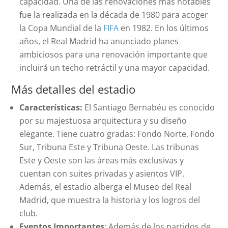
capacidad. Una de las renovaciones más notables
fue la realizada en la década de 1980 para acoger
la Copa Mundial de la
FIFA
en 1982. En los últimos
años, el Real Madrid ha anunciado planes
ambiciosos para una renovación importante que
incluirá un techo retráctil y una mayor capacidad.
Más detalles del estadio
Características:
El Santiago Bernabéu es conocido
por su majestuosa arquitectura y su diseño
elegante. Tiene cuatro gradas: Fondo Norte, Fondo
Sur, Tribuna Este y Tribuna Oeste. Las tribunas
Este y Oeste son las áreas más exclusivas y
cuentan con suites privadas y asientos VIP.
Además, el estadio alberga el Museo del Real
Madrid, que muestra la historia y los logros del
club.
Eventos Importantes
: Además de los partidos de