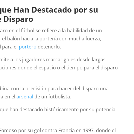
que Han Destacado por su
e Disparo
ro en el fútbol se refiere a la habilidad de un
 el balón hacia la portería con mucha fuerza,
l para el
portero
detenerlo.
mite a los jugadores marcar goles desde largas
uaciones donde el espacio o el tiempo para el disparo
bina con la precisión para hacer del disparo una
va en el
arsenal
de un futbolista.
que han destacado históricamente por su potencia
:
Famoso por su gol contra Francia en 1997, donde el