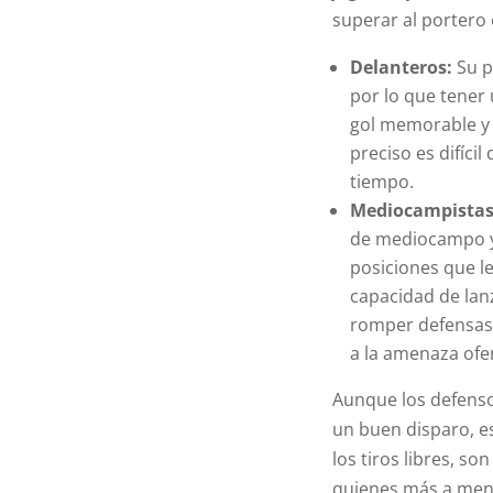
superar al portero
Delanteros:
Su p
por lo que tener 
gol memorable y 
preciso es difícil
tiempo.
Mediocampistas
de mediocampo y
posiciones que le
capacidad de lan
romper defensas 
a la amenaza ofe
Aunque los defenso
un buen disparo, e
los tiros libres, s
quienes más a men