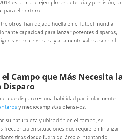
014 es un claro ejemplo de potencia y precisión, un
e para el portero.
tre otros, han dejado huella en el fútbol mundial
sionante capacidad para lanzar potentes disparos,
sigue siendo celebrada y altamente valorada en el
n el Campo que Más Necesita la
e Disparo
tencia de disparo es una habilidad particularmente
anteros
y mediocampistas ofensivos.
or su naturaleza y ubicación en el campo, se
 frecuencia en situaciones que requieren finalizar
iante tiros desde fuera del área o intentando