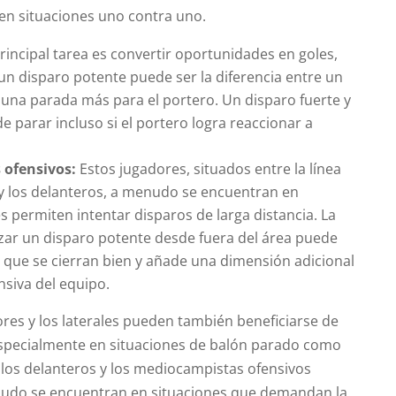
 en situaciones uno contra uno.
rincipal tarea es convertir oportunidades en goles,
un disparo potente puede ser la diferencia entre un
una parada más para el portero. Un disparo fuerte y
 de parar incluso si el portero logra reaccionar a
 ofensivos:
Estos jugadores, situados entre la línea
 los delanteros, a menudo se encuentran en
s permiten intentar disparos de larga distancia. La
zar un disparo potente desde fuera del área puede
que se cierran bien y añade una dimensión adicional
nsiva del equipo.
res y los laterales pueden también beneficiarse de
specialmente en situaciones de balón parado como
on los delanteros y los mediocampistas ofensivos
udo se encuentran en situaciones que demandan la