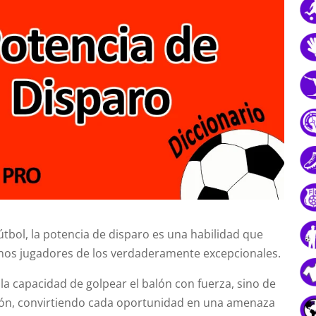
fútbol, la potencia de disparo es una habilidad que
enos jugadores de los verdaderamente excepcionales.
 la capacidad de golpear el balón con fuerza, sino de
ión, convirtiendo cada oportunidad en una amenaza