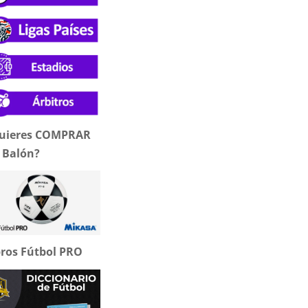
uieres COMPRAR
 Balón?
bros Fútbol PRO