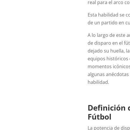
real para el arco co
Esta habilidad se c
de un partido en c
A lo largo de este 
de disparo en el f
dejado su huella, l
equipos históricos
momentos icónicos 
algunas anécdotas 
habilidad.
Definición 
Fútbol
La potencia de dispa