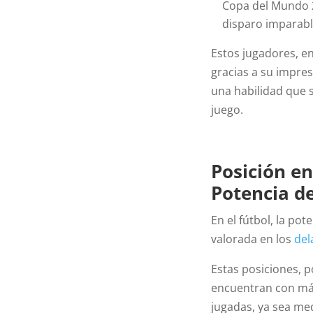
Copa del Mundo 2
disparo imparabl
Estos jugadores, en
gracias a su impre
una habilidad que 
juego.
Posición e
Potencia d
En el fútbol, la po
valorada en los
del
Estas posiciones, p
encuentran con más
jugadas, ya sea med