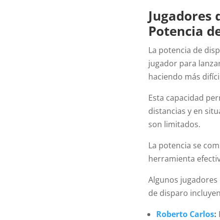
Jugadores 
Potencia d
La potencia de dispa
jugador para lanzar
haciendo más difíci
Esta capacidad per
distancias y en sit
son limitados.
La potencia se com
herramienta efecti
Algunos jugadores 
de disparo incluyen
Roberto Carlos
: