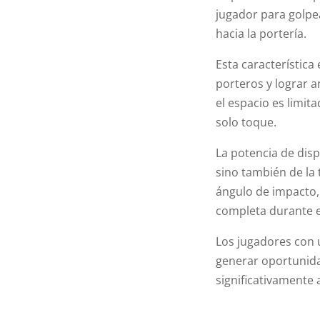
jugador para golpea
hacia la portería.
Esta característica 
porteros y lograr a
el espacio es limit
solo toque.
La potencia de disp
sino también de la 
ángulo de impacto, 
completa durante 
Los jugadores con 
generar oportunida
significativamente 