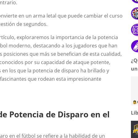
ntrario.
onvierte en un arma letal que puede cambiar el curso
uestión de segundos.
artículo, exploraremos la importancia de la potencia
útbol moderno, destacando a los jugadores que han
as posiciones que más se benefician de esta cualidad,
¿Q
 conocidos por su capacidad de ataque potente,
un
en los que la potencia de disparo ha brillado y
fascinantes que rodean esta impresionante
de Potencia de Disparo en el
Li
ro en el fútbol se refiere a la habilidad de un