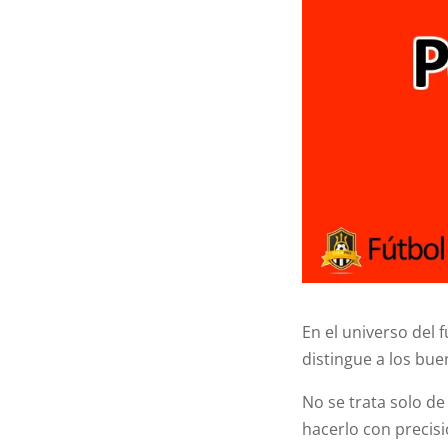
En el universo del 
distingue a los bu
No se trata solo de
hacerlo con precis