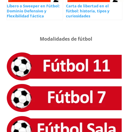
Líbero o Sweeper en Fútbol:
Carta de libertad en el
Dominio Defensivo y
fútbol: historia, tipos y
Flexibilidad Táctica
curiosidades
Modalidades de fútbol