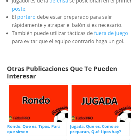
Jugadores de la
defensa
se posicionan en el primer
poste
.
El
portero
debe estar preparado para salir
rápidamente y atrapar el balón si es necesario.
También puede utilizar tácticas de
fuera de juego
para evitar que el equipo contrario haga un gol.
Otras Publicaciones Que Te Pueden
Interesar
Rondo, Qué es, Tipos, Para
Jugada, Qué es, Cómo se
que sirven
preparan, Qué tipos hay?