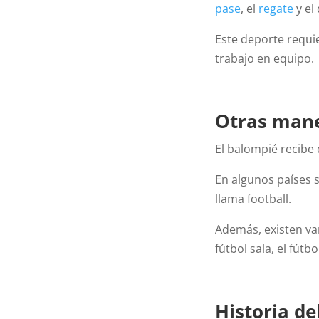
pase
, el
regate
y el
Este deporte requie
trabajo en equipo.
Otras mane
El balompié recibe
En algunos países 
llama football.
Además, existen var
fútbol sala, el fútbo
Historia de