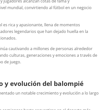
 y jugadores alcanzan cotas de fama y
vel mundial, convirtiendo al fútbol en un negocio
bol es rica y apasionante, llena de momentos
adores legendarios que han dejado huella en la
cionados.
tinúa cautivando a millones de personas alrededor
ndo culturas, generaciones y emociones a través de
o de juego.
o y evolución del balompié
mentado un notable crecimiento y evolución a lo largo