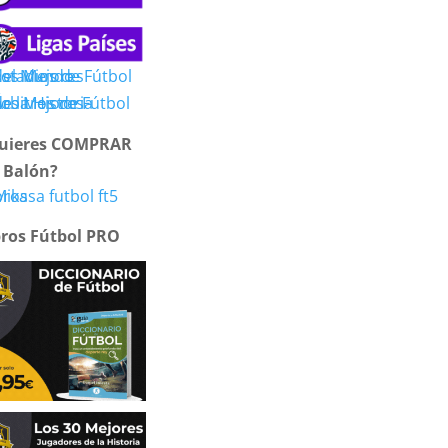
uieres COMPRAR
 Balón?
bros Fútbol PRO