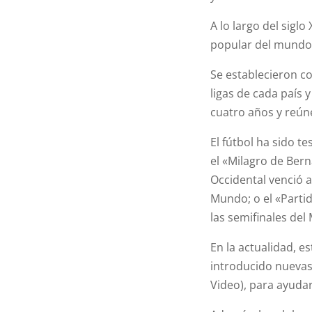
A lo largo del sigl
popular del mundo
Se establecieron c
ligas de cada país 
cuatro años y reún
El fútbol ha sido 
el «Milagro de Ber
Occidental venció a
Mundo; o el «Partid
las semifinales del
En la actualidad, e
introducido nuevas
Video), para ayudar