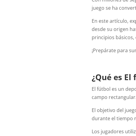
juego se ha conver
En este artículo, e
desde su origen ha
principios básicos,
¡Prepárate para su
¿Qué es El 
El fútbol es un de
campo rectangular
El objetivo del jue
durante el tiempo 
Los jugadores utili