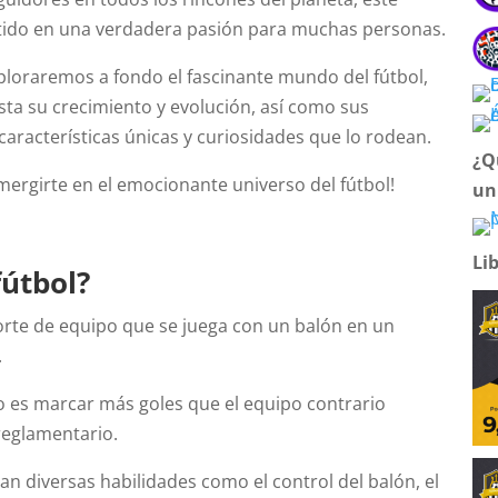
tido en una verdadera pasión para muchas personas.
xploraremos a fondo el fascinante mundo del fútbol,
sta su crecimiento y evolución, así como sus
 características únicas y curiosidades que lo rodean.
¿Q
mergirte en el emocionante universo del fútbol!
un
Li
fútbol?
porte de equipo que se juega con un balón en un
.
go es marcar más goles que el equipo contrario
reglamentario.
zan diversas habilidades como el control del balón, el