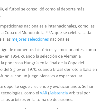
o XX, el fútbol se consolidó como el deporte más
.
ompeticiones nacionales e internacionales, como las
y la Copa del Mundo de la FIFA, que se celebra cada
e a las
mejores selecciones
nacionales.
testigo de momentos históricos y emocionantes, como
na» en 1954, cuando la selección de Alemania
 la poderosa Hungría en la final de la Copa del
o del Siglo» en 1970, cuando Brasil derrotó a Italia en
 Mundial con un juego ofensivo y espectacular.
ste deporte sigue creciendo y evolucionando. Se han
 tecnologías, como el
VAR
(
Asistencia
Arbitral por
 a los árbitros en la toma de decisiones.