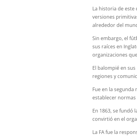
La historia de este
versiones primitiva
alrededor del mun
Sin embargo, el fú
sus raíces en Ingla
organizaciones que
El balompié en sus 
regiones y comunid
Fue en la segunda m
establecer normas
En 1863, se fundó l
convirtió en el org
La FA fue la respon