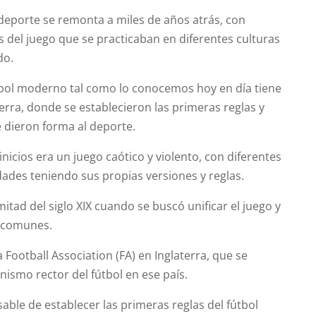
 deporte se remonta a miles de años atrás, con
s del juego que se practicaban en diferentes culturas
do.
tbol moderno tal como lo conocemos hoy en día tiene
terra, donde se establecieron las primeras reglas y
 dieron forma al deporte.
inicios era un juego caótico y violento, con diferentes
ades teniendo sus propias versiones y reglas.
itad del siglo XIX cuando se buscó unificar el juego y
 comunes.
a Football Association (FA) en Inglaterra, que se
anismo rector del fútbol en ese país.
sable de establecer las primeras reglas del fútbol