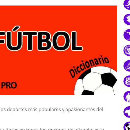
e los deportes más populares y apasionantes del
uidores en todos los rincones del planeta, este