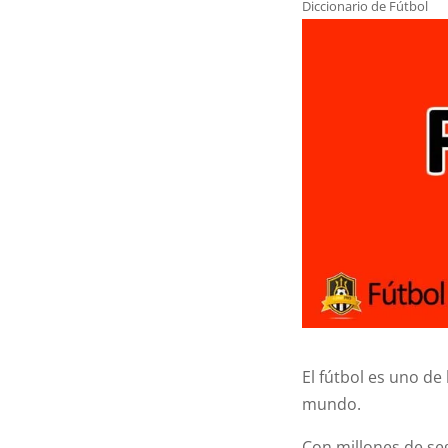
Diccionario de Fútbol
El fútbol es uno d
mundo.
Con millones de seg