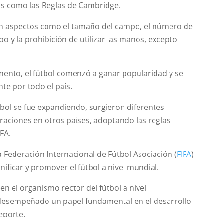
s como las Reglas de Cambridge.
ían aspectos como el tamaño del campo, el número de
o y la prohibición de utilizar las manos, excepto
mento, el fútbol comenzó a ganar popularidad y se
te por todo el país.
tbol se fue expandiendo, surgieron diferentes
raciones en otros países, adoptando las reglas
 FA.
a Federación Internacional de Fútbol Asociación (
FIFA
)
unificar y promover el fútbol a nivel mundial.
 en el organismo rector del fútbol a nivel
 desempeñado un papel fundamental en el desarrollo
eporte.