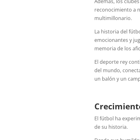
Además, los clubes
reconocimiento a ni
multimillonario.
La historia del fút
emocionantes y jug
memoria de los afi
El deporte rey con
del mundo, conecta
un balón y un camp
Crecimient
El fútbol ha experi
de su historia.