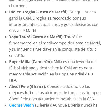
el torneo.
Didier Drogba (Costa de Marfil):
Aunque nunca
ganó la CAN, Drogba es recordado por sus
impresionantes actuaciones y goles decisivos con
Costa de Marfil.
Yaya Touré (Costa de Marfil):
Touré fue
fundamental en el mediocampo de Costa de Marfil,
y su influencia fue clave en la conquista del título
en 2015.
Roger Milla (Camerún):
Milla es una leyenda del
fútbol africano y destacó en la CAN antes de su
memorable actuación en la Copa Mundial de la
FIFA.
Abedi Pele (Ghana):
Considerado uno de los
mejores futbolistas africanos de todos los tiempos,
Abedi Pele tuvo actuaciones notables en la CAN.
George Weah
(Liberia):
Aunque Liberia nunca ha