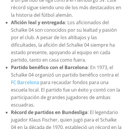
a un partido de liga contra el Hamburgo SV. Este
récord sigue siendo uno de los más destacados en
la historia del fútbol alemán.
Afición leal y entregada
: Los aficionados del
Schalke 04 son conocidos por su lealtad y pasión
por el club. A pesar de los altibajos y las
dificultades, la afición del Schalke 04 siempre ha
estado presente, apoyando al equipo en cada
partido, tanto en casa como fuera.
Partido benéfico con el Barcelona
: En 1973, el
Schalke 04 organizó un partido benéfico contra el
FC Barcelona
para recaudar fondos para una
escuela local. El partido fue un éxito y contó con la
participación de grandes jugadores de ambas
escuadras.
Récord de partidos en Bundesliga
: El legendario
jugador Klaus Fischer, quien jugó para el Schalke
04 en la década de 1970, estableció un récord en la