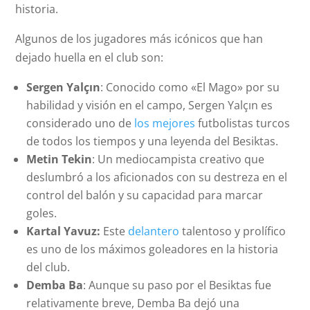
historia.
Algunos de los jugadores más icónicos que han
dejado huella en el club son:
Sergen Yalçın
: Conocido como «El Mago» por su
habilidad y visión en el campo, Sergen Yalçın es
considerado uno de
los mejores
futbolistas turcos
de todos los tiempos y una leyenda del Besiktas.
Metin Tekin
: Un mediocampista creativo que
deslumbró a los aficionados con su destreza en el
control del balón y su capacidad para marcar
goles.
Kartal Yavuz:
Este
delantero
talentoso y prolífico
es uno de los máximos goleadores en la historia
del club.
Demba Ba
: Aunque su paso por el Besiktas fue
relativamente breve, Demba Ba dejó una