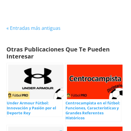
capacidad...
« Entradas más antiguas
Otras Publicaciones Que Te Pueden
Interesar
Under Armour Fútbol:
Centrocampista en el fútbol:
Innovación y Pasión por el
Funciones, Características y
Deporte Rey
Grandes Referentes
Históricos