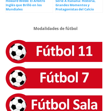
Howard Webb: El Árbitro
Serie A Italiana: Historia,
Inglés que Brilló en los
Grandes Momentos y
Mundiales
Protagonistas del Calcio
Modalidades de fútbol