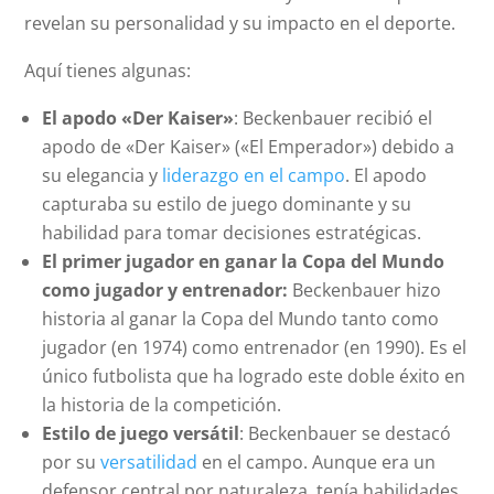
revelan su personalidad y su impacto en el deporte.
Aquí tienes algunas:
El apodo «Der Kaiser»
: Beckenbauer recibió el
apodo de «Der Kaiser» («El Emperador») debido a
su elegancia y
liderazgo en el campo
. El apodo
capturaba su estilo de juego dominante y su
habilidad para tomar decisiones estratégicas.
El primer jugador en ganar la Copa del Mundo
como jugador y entrenador:
Beckenbauer hizo
historia al ganar la Copa del Mundo tanto como
jugador (en 1974) como entrenador (en 1990). Es el
único futbolista que ha logrado este doble éxito en
la historia de la competición.
Estilo de juego versátil
: Beckenbauer se destacó
por su
versatilidad
en el campo. Aunque era un
defensor central por naturaleza, tenía habilidades