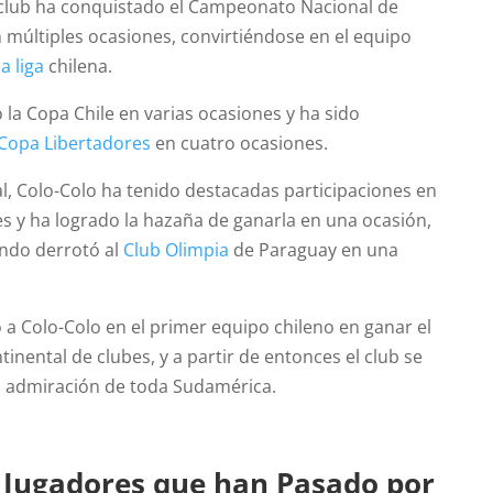
el club ha conquistado el Campeonato Nacional de
 múltiples ocasiones, convirtiéndose en el equipo
la liga
chilena.
la Copa Chile en varias ocasiones y ha sido
Copa Libertadores
en cuatro ocasiones.
al, Colo-Colo ha tenido destacadas participaciones en
es y ha logrado la hazaña de ganarla en una ocasión,
ando derrotó al
Club Olimpia
de Paraguay en una
ó a Colo-Colo en el primer equipo chileno en ganar el
nental de clubes, y a partir de entonces el club se
la admiración de toda Sudamérica.
s Jugadores que han Pasado por