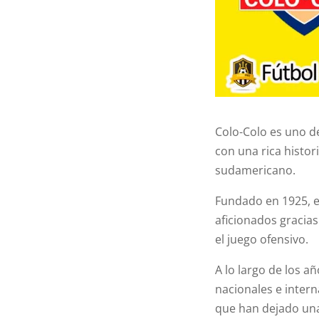
Colo-Colo es uno d
con una rica histor
sudamericano.
Fundado en 1925, e
aficionados gracias
el juego ofensivo.
A lo largo de los a
nacionales e intern
que han dejado una 