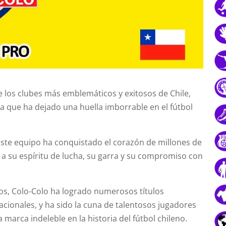
e los clubes más emblemáticos y exitosos de Chile,
ia que ha dejado una huella imborrable en el fútbol
ste equipo ha conquistado el corazón de millones de
 a su espíritu de lucha, su garra y su compromiso con
ños, Colo-Colo ha logrado numerosos títulos
acionales, y ha sido la cuna de talentosos jugadores
marca indeleble en la historia del fútbol chileno.