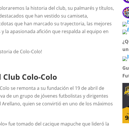
ploraremos la historia del club, su palmarés y títulos,
destacados que han vestido su camiseta,
cdotas que han marcado su trayectoria, las mejores
 y la apasionada afición que respalda al equipo en
¿Q
un
istoria de Colo-Colo!
Gu
l Club Colo-Colo
Fu
-Colo se remonta a su fundación el 19 de abril de
tiva de un grupo de jóvenes futbolistas y dirigentes
d Arellano, quien se convirtió en uno de los máximos
lo» fue tomado del cacique mapuche que lideró la