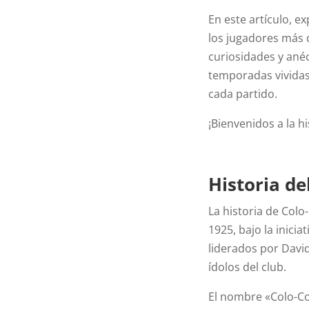
En este artículo, ex
los jugadores más 
curiosidades y ané
temporadas vividas
cada partido.
¡Bienvenidos a la h
Historia de
La historia de Colo
1925, bajo la inicia
liderados por Davi
ídolos del club.
El nombre «Colo-Co