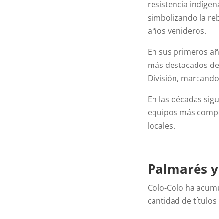
resistencia indígen
simbolizando la reb
años venideros.
En sus primeros añ
más destacados de C
División, marcando 
En las décadas sig
equipos más compet
locales.
Palmarés y 
Colo-Colo ha acumu
cantidad de títulos