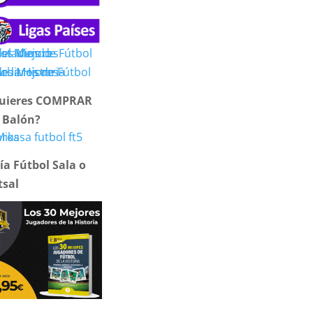
uieres COMPRAR
 Balón?
ía Fútbol Sala o
tsal