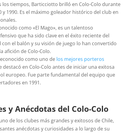
 los tiempos, Barticciotto brilló en Colo-Colo durante
 y 1990. Es el máximo goleador histórico del club en
ionales.
Conocido como «El Mago», es un talentoso
nsivo que ha sido clave en el éxito reciente del
d con el balón y su visión de juego lo han convertido
la afición de Colo-Colo.
Reconocido como uno de
los mejores
porteros
e destacó en Colo-Colo antes de iniciar una exitosa
tbol europeo. Fue parte fundamental del equipo que
ertadores en 1991.
es y Anécdotas del Colo-Colo
r uno de los clubes más grandes y exitosos de Chile,
esantes anécdotas y curiosidades a lo largo de su