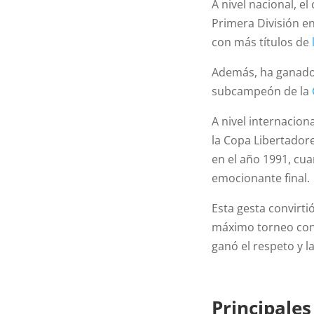
A nivel nacional, 
Primera División en
con más títulos de
Además, ha ganado 
subcampeón de la
A nivel internacion
la Copa Libertador
en el año 1991, cu
emocionante final.
Esta gesta convirti
máximo torneo conti
ganó el respeto y 
Principale