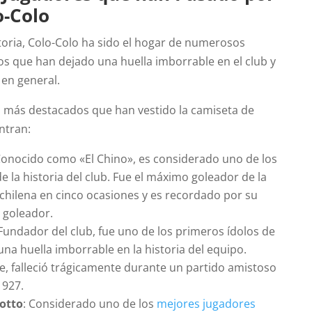
o-Colo
storia, Colo-Colo ha sido el hogar de numerosos
os que han dejado una huella imborrable en el club y
 en general.
s más destacados que han vestido la camiseta de
ntran:
Conocido como «El Chino», es considerado uno de los
 la historia del club. Fue el máximo goleador de la
 chilena en cinco ocasiones y es recordado por su
o goleador.
 Fundador del club, fue uno de los primeros ídolos de
una huella imborrable en la historia del equipo.
 falleció trágicamente durante un partido amistoso
1927.
iotto
: Considerado uno de los
mejores jugadores