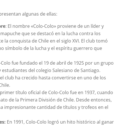
presentan algunas de ellas:
bre
: El nombre «Colo-Colo» proviene de un líder y
 mapuche que se destacó en la lucha contra los
 la conquista de Chile en el siglo XVI. El club tomó
 símbolo de la lucha y el espíritu guerrero que
Colo fue fundado el 19 de abril de 1925 por un grupo
 estudiantes del colegio Salesiano de Santiago.
el club ha crecido hasta convertirse en uno de los
hile.
 primer título oficial de Colo-Colo fue en 1937, cuando
to de la Primera División de Chile. Desde entonces,
 impresionante cantidad de títulos y trofeos en el
es:
En 1991, Colo-Colo logró un hito histórico al ganar