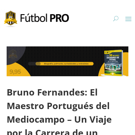
Bruno Fernandes: El
Maestro Portugués del
Mediocampo – Un Viaje
por la Carrera de un