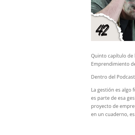
Quinto capítulo de
Emprendimiento de 
Dentro del Podcast 
La gestión es algo
es parte de esa ge
proyecto de empren
en un cuaderno, eso