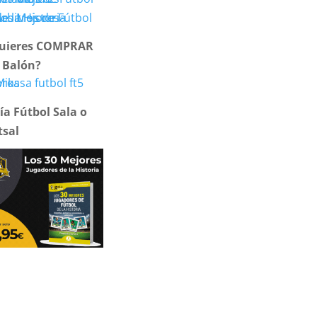
uieres COMPRAR
 Balón?
ía Fútbol Sala o
tsal