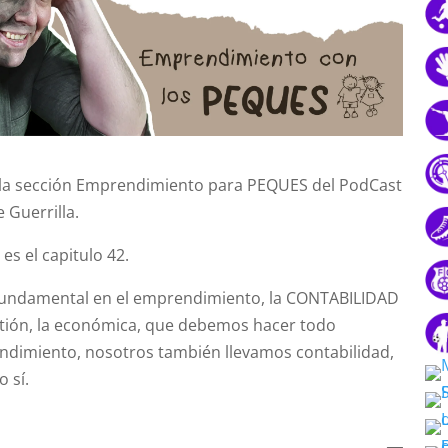
 la sección Emprendimiento para PEQUES del PodCast
Guerrilla.
es el capitulo 42.
 fundamental en el emprendimiento, la CONTABILIDAD
stión, la económica, que debemos hacer todo
dimiento, nosotros también llevamos contabilidad,
 sí.