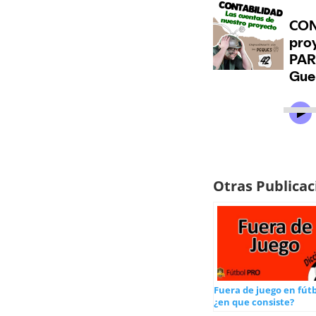
Otras Publica
Fuera de juego en fútb
¿en que consiste?