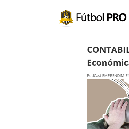
CONTABILI
Económic
PodCast EMPRENDIMIE