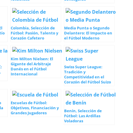
El
Colombia, Selección de
Media Punta o Segundo
Río
Fútbol: Pasión, Talento y
Delantero: El Impacto en
Corazón Cafetero
el Fútbol Moderno
Kim Milton Nielsen: El
Gigante del Arbitraje
C:
Swiss Super League:
Danés en el Fútbol
,
Tradición y
Internacional
Competitividad en el
Corazón del Fútbol Suizo
o
Escuelas de Fútbol:
la
Objetivos, Financiación y
Benín, Selección de
Grandes Jugadores
Fútbol: Las Ardillas
Voladoras