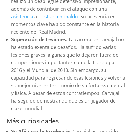
realizó un despliegue defensivo impresionante,
además de contribuir en el ataque con una
asistencia
a
Cristiano Ronaldo
. Su presencia en
momentos clave ha sido constante en la historia
reciente del Real Madrid.
Superación de Lesiones:
La carrera de Carvajal no
ha estado exenta de desafíos. Ha sufrido varias
lesiones graves, algunas que lo dejaron fuera de
competiciones importantes como la Eurocopa
2016 y el Mundial de 2018. Sin embargo, su
capacidad para regresar de esas lesiones y volver a
su mejor nivel es testimonio de su fortaleza mental
y física. A pesar de estos contratiempos, Carvajal
ha seguido demostrando que es un jugador de
clase mundial.
Más curiosidades
Su Afán por la Excelencia:
Carvajal es conocido