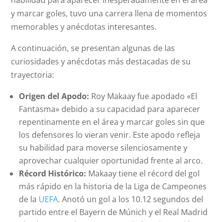
habilidad para aparecer inesperadamente en el área
y marcar goles, tuvo una carrera llena de momentos
memorables y anécdotas interesantes.
A continuación, se presentan algunas de las
curiosidades y anécdotas más destacadas de su
trayectoria:
Origen del Apodo:
Roy Makaay fue apodado «El
Fantasma» debido a su capacidad para aparecer
repentinamente en el área y marcar goles sin que
los defensores lo vieran venir. Este apodo refleja
su habilidad para moverse silenciosamente y
aprovechar cualquier oportunidad frente al arco.
Récord Histórico:
Makaay tiene el récord del gol
más rápido en la historia de la Liga de Campeones
de la
UEFA
. Anotó un gol a los 10.12 segundos del
partido entre el Bayern de Múnich y el Real Madrid