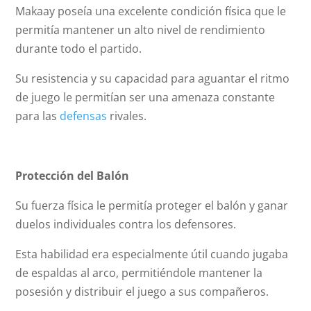
Makaay poseía una excelente condición física que le
permitía mantener un alto nivel de rendimiento
durante todo el partido.
Su resistencia y su capacidad para aguantar el ritmo
de juego le permitían ser una amenaza constante
para las
defensas
rivales.
Protección del Balón
Su fuerza física le permitía proteger el balón y ganar
duelos individuales contra los defensores.
Esta habilidad era especialmente útil cuando jugaba
de espaldas al arco, permitiéndole mantener la
posesión y distribuir el juego a sus compañeros.