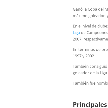
Ganó la Copa del M
máximo goleador, y
En el nivel de club
Liga
de Campeones d
2007, respectivame
En términos de pre
1997 y 2002.
También consiguió
goleador de la Liga
También fue nombr
Principales