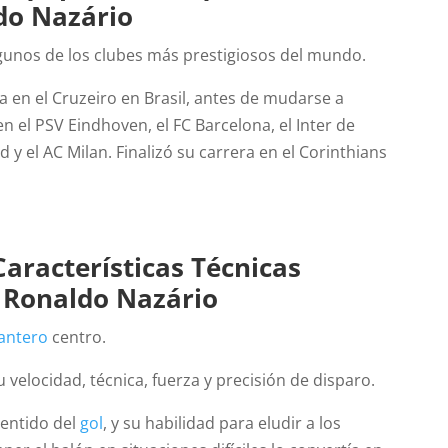
do Nazário
gunos de los clubes más prestigiosos del mundo.
 en el Cruzeiro en Brasil, antes de mudarse a
n el PSV Eindhoven, el FC Barcelona, el Inter de
d y el AC Milan. Finalizó su carrera en el Corinthians
Características Técnicas
s
Ronaldo Nazário
antero
centro.
 velocidad, técnica, fuerza y precisión de disparo.
sentido del
gol
, y su habilidad para eludir a los