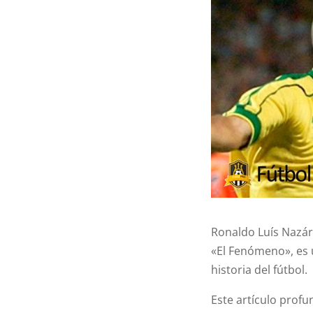
Ronaldo Luís Nazá
«El Fenómeno», es 
historia del fútbol.
Este artículo profu