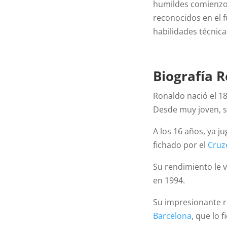
humildes comienzos
reconocidos en el f
habilidades técnic
Biografía
R
Ronaldo nació el 18
Desde muy joven, su
A los 16 años, ya ju
fichado por el
Cruz
Su rendimiento le v
en 1994.
Su impresionante r
Barcelona
, que lo 