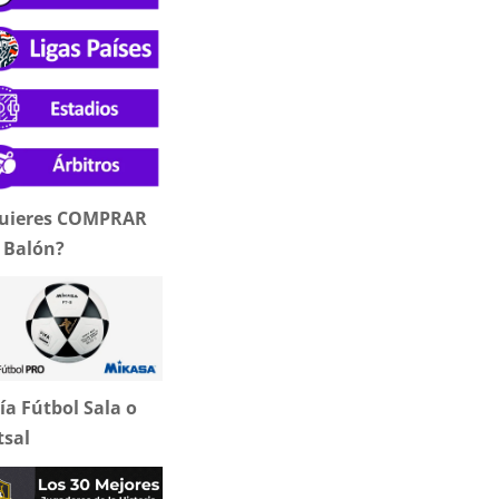
uieres COMPRAR
 Balón?
ía Fútbol Sala o
tsal