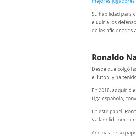
mejores jugadores
Su habilidad para c
eludir a los defen
de los aficionados a
Ronaldo N
Desde que colgó la
el fútbol y ha teni
En 2018, adquirió e
Liga española, conv
En este papel, Ron
Valladolid como un 
Además de su papel