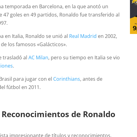
a temporada en Barcelona, en la que anotó un
 47 goles en 49 partidos, Ronaldo fue transferido al
997.
 en Italia, Ronaldo se unió al
Real Madrid
en 2002,
de los famosos «Galácticos».
e trasladó al
AC Milan
, pero su tiempo en Italia se vio
siones
.
Brasil para jugar con el
Corinthians
, antes de
del fútbol en 2011.
 Reconocimientos de Ronaldo
ista impresionante de títulos y reconocimientos.