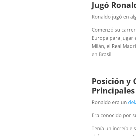
Jugó
Ronal
Ronaldo jugó en al
Comenzó su carrera
Europa para jugar e
Milán, el Real Madri
en Brasil.
Posición y 
Principale
Ronaldo era un
del
Era conocido por su
Tenía un increíble 