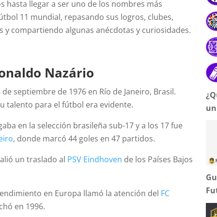
 hasta llegar a ser uno de los nombres más
útbol 11 mundial, repasando sus logros, clubes,
as y compartiendo algunas anécdotas y curiosidades.
onaldo Nazário
 de septiembre de 1976 en Río de Janeiro, Brasil.
¿Q
 talento para el fútbol era evidente.
un
gaba en la selección brasileña sub-17 y a los 17 fue
eiro
, donde marcó 44 goles en 47 partidos.
alió un traslado al
PSV Eindhoven
de los Países Bajos
Gu
Fu
endimiento en Europa llamó la atención del
FC
fichó en 1996.