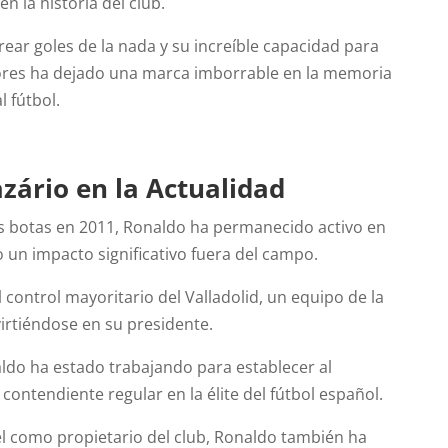
en la historia del club.
rear goles de la nada y su increíble capacidad para
sores ha dejado una marca imborrable en la memoria
l fútbol.
azário
en la Actualidad
s botas en 2011, Ronaldo ha permanecido activo en
do un impacto significativo fuera del campo.
l control mayoritario del Valladolid, un equipo de la
irtiéndose en su presidente.
aldo ha estado trabajando para establecer al
contendiente regular en la élite del fútbol español.
 como propietario del club, Ronaldo también ha