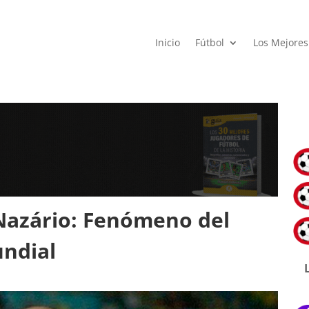
Inicio
Fútbol
Los Mejores
Nazário: Fenómeno del
undial