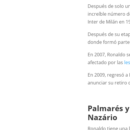
Después de solo un
increíble número de
Inter de Milán en 1
Después de su etapa
donde formó parte 
En 2007, Ronaldo s
afectado por las
le
En 2009, regresó a 
anunciar su retiro 
Palmarés y
Nazário
Ronaldo tiene una l