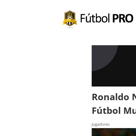
Ronaldo 
Fútbol M
Jugadores