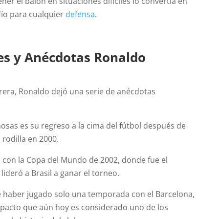
er el balón en situaciones difíciles lo convertía en
ío para cualquier
defensa
.
es y Anécdotas
Ronaldo
rrera, Ronaldo dejó una serie de anécdotas
osas es su regreso a la cima del fútbol después de
 rodilla en 2000.
 con la Copa del Mundo de 2002, donde fue el
ideró a Brasil a ganar el torneo.
 haber jugado solo una temporada con el Barcelona,
mpacto que aún hoy es considerado uno de los