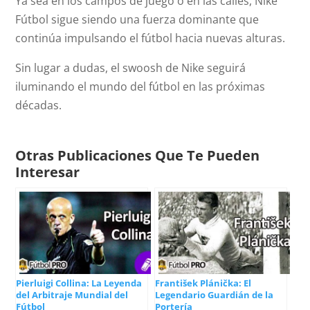
Ya sea en los campos de juego o en las calles, Nike
Fútbol sigue siendo una fuerza dominante que
continúa impulsando el fútbol hacia nuevas alturas.
Sin lugar a dudas, el swoosh de Nike seguirá
iluminando el mundo del fútbol en las próximas
décadas.
Otras Publicaciones Que Te Pueden
Interesar
Pierluigi Collina: La Leyenda
František Plánička: El
del Arbitraje Mundial del
Legendario Guardián de la
Fútbol
Portería