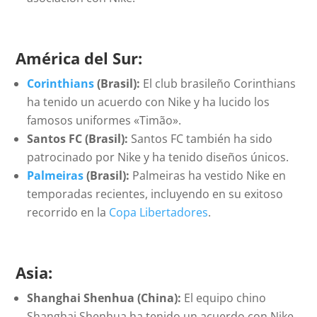
América del Sur:
Corinthians
(Brasil):
El club brasileño Corinthians
ha tenido un acuerdo con Nike y ha lucido los
famosos uniformes «Timão».
Santos FC (Brasil):
Santos FC también ha sido
patrocinado por Nike y ha tenido diseños únicos.
Palmeiras
(Brasil):
Palmeiras ha vestido Nike en
temporadas recientes, incluyendo en su exitoso
recorrido en la
Copa Libertadores
.
Asia:
Shanghai Shenhua (China):
El equipo chino
Shanghai Shenhua ha tenido un acuerdo con Nike.