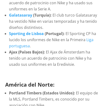
acuerdo de patrocinio con Nike y ha usado sus
uniformes en la Serie A.
Galatasaray
(Turquía):
El club turco Galatasaray
ha vestido Nike en varias temporadas y ha tenido
diseños distintivos.
Sporting de Lisboa
(Portugal):
El Sporting CP ha
lucido los uniformes de Nike en la Primeira
Liga
portuguesa
.
Ajax (Países Bajos):
El Ajax de Ámsterdam ha
tenido un acuerdo de patrocinio con Nike y ha
usado sus uniformes en la Eredivisie.
América del Norte:
Portland Timbers (Estados Unidos):
El equipo de
la MLS, Portland Timbers, es conocido por su
asociación con Nike.