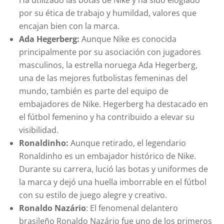
Ha utilizado las botas de Nike y ha sido elogiado
por su ética de trabajo y humildad, valores que
encajan bien con la marca.
Ada Hegerberg:
Aunque Nike es conocida
principalmente por su asociación con jugadores
masculinos, la estrella noruega Ada Hegerberg,
una de las mejores futbolistas femeninas del
mundo, también es parte del equipo de
embajadores de Nike. Hegerberg ha destacado en
el fútbol femenino y ha contribuido a elevar su
visibilidad.
Ronaldinho:
Aunque retirado, el legendario
Ronaldinho es un embajador histórico de Nike.
Durante su carrera, lució las botas y uniformes de
la marca y dejó una huella imborrable en el fútbol
con su estilo de juego alegre y creativo.
Ronaldo Nazário
: El fenomenal delantero
brasileño Ronaldo Nazário fue uno de los primeros