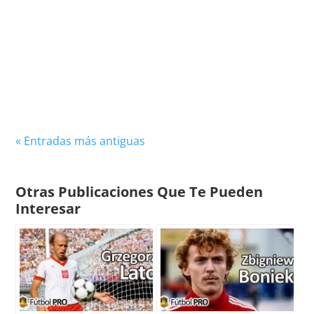
Roy Makaay, conocido como "El Fantasma", es
uno de los delanteros más prolíficos y letales de
la historia del fútbol europeo. Con una
capacidad...
« Entradas más antiguas
Otras Publicaciones Que Te Pueden
Interesar