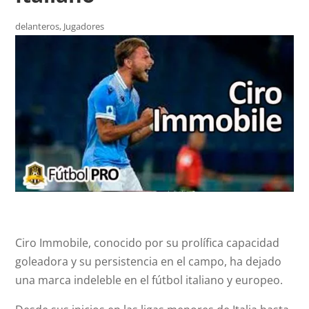
delanteros
,
Jugadores
Ciro Immobile, conocido por su prolífica capacidad
goleadora y su persistencia en el campo, ha dejado
una marca indeleble en el fútbol italiano y europeo.