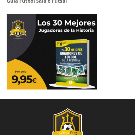
Guía Fútbol Sala o Futsal