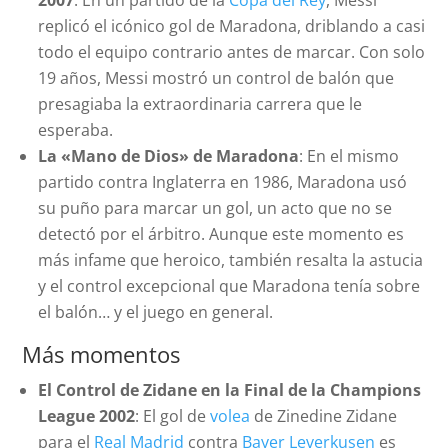
2007
: En un partido de la
Copa del Rey
, Messi
replicó el icónico gol de Maradona, driblando a casi
todo el equipo contrario antes de marcar. Con solo
19 años, Messi mostró un control de balón que
presagiaba la extraordinaria carrera que le
esperaba.
La «Mano de Dios» de Maradona
: En el mismo
partido contra Inglaterra en 1986, Maradona usó
su puño para marcar un gol, un acto que no se
detectó por el árbitro. Aunque este momento es
más infame que heroico, también resalta la astucia
y el control excepcional que Maradona tenía sobre
el balón… y el juego en general.
Más momentos
El Control de Zidane en la Final de la Champions
League 2002
: El gol de
volea
de Zinedine Zidane
para el
Real Madrid
contra
Bayer Leverkusen
es