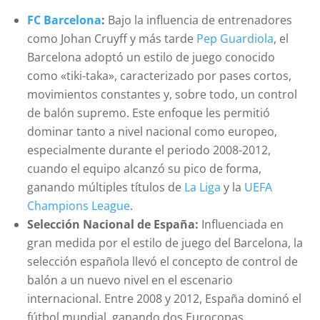
FC Barcelona
:
Bajo la influencia de entrenadores
como Johan Cruyff y más tarde
Pep Guardiola
, el
Barcelona adoptó un estilo de juego conocido
como «tiki-taka», caracterizado por pases cortos,
movimientos constantes y, sobre todo, un control
de balón supremo. Este enfoque les permitió
dominar tanto a nivel nacional como europeo,
especialmente durante el periodo 2008-2012,
cuando el equipo alcanzó su pico de forma,
ganando múltiples títulos de
La Liga
y la
UEFA
Champions League
.
Selección Nacional de España:
Influenciada en
gran medida por el estilo de juego del Barcelona, la
selección española llevó el concepto de control de
balón a un nuevo nivel en el escenario
internacional. Entre 2008 y 2012, España dominó el
fútbol mundial, ganando dos Eurocopas