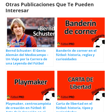
Otras Publicaciones Que Te Pueden
Interesar
Bernd Schuster: El Genio
Banderín de corner en el
Alemán del Mediocampo –
fútbol: historia, reglas y
Un Viaje por la Carrera de
curiosidades
una Leyenda del Fútbol
Playmaker, centrocampista
Carta de libertad en el
de creación en Fútbol: El
fútbol: historia, tipos y