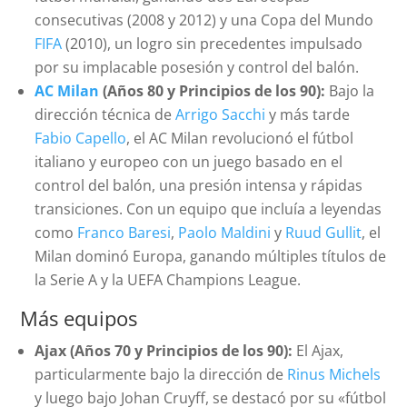
consecutivas (2008 y 2012) y una Copa del Mundo
FIFA
(2010), un logro sin precedentes impulsado
por su implacable posesión y control del balón.
AC Milan
(Años 80 y Principios de los 90):
Bajo la
dirección técnica de
Arrigo Sacchi
y más tarde
Fabio Capello
, el AC Milan revolucionó el fútbol
italiano y europeo con un juego basado en el
control del balón, una presión intensa y rápidas
transiciones. Con un equipo que incluía a leyendas
como
Franco Baresi
,
Paolo Maldini
y
Ruud Gullit
, el
Milan dominó Europa, ganando múltiples títulos de
la Serie A y la UEFA Champions League.
Más equipos
Ajax (Años 70 y Principios de los 90):
El Ajax,
particularmente bajo la dirección de
Rinus Michels
y luego bajo Johan Cruyff, se destacó por su «fútbol