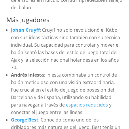
defensores en ridículo con su impredecible manejo
del balón.
Más Jugadores
Johan Cruyff
: Cruyff no solo revolucionó el fútbol
con sus ideas tácticas sino también con su técnica
individual. Su capacidad para controlar y mover el
balón sentó las bases del estilo de juego total del
Ajax y la selección nacional holandesa en los años
70.
Andrés Iniesta
: Iniesta combinaba un control de
balón meticuloso con una visión extraordinaria.
Fue crucial en el estilo de juego de posesión del
Barcelona y de España, utilizando su habilidad
para navegar a través de
espacios reducidos
y
conectar el juego entre las líneas.
George Best
: Conocido como uno de los
dribladores más naturales del juego, Best tenía un