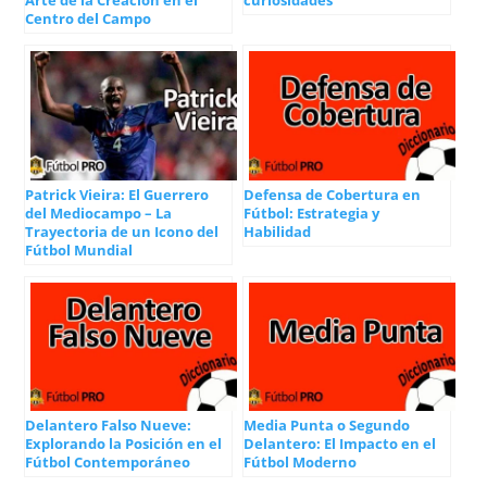
Arte de la Creación en el
curiosidades
Centro del Campo
Patrick Vieira: El Guerrero
Defensa de Cobertura en
del Mediocampo – La
Fútbol: Estrategia y
Trayectoria de un Icono del
Habilidad
Fútbol Mundial
Delantero Falso Nueve:
Media Punta o Segundo
Explorando la Posición en el
Delantero: El Impacto en el
Fútbol Contemporáneo
Fútbol Moderno