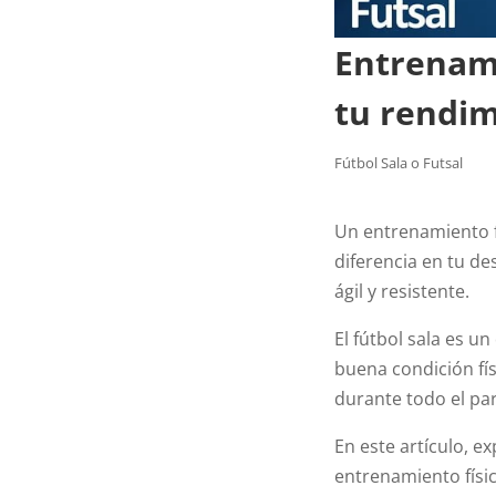
Entrenami
tu rendim
Fútbol Sala o Futsal
Un entrenamiento f
diferencia en tu d
ágil y resistente.
El fútbol sala es u
buena condición fí
durante todo el par
En este artículo, e
entrenamiento físic