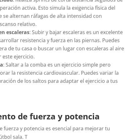
eración activa. Esto simula la exigencia física del
e se alternan ráfagas de alta intensidad con
canso relativo.
n escaleras
: Subir y bajar escaleras es un excelente
sarrollar resistencia y fuerza en las piernas. Puedes
lera de tu casa o buscar un lugar con escaleras al aire
r este ejercicio.
ba
: Saltar a la comba es un ejercicio simple pero
orar la resistencia cardiovascular. Puedes variar la
uración de los saltos para adaptar el ejercicio a tus
nto de fuerza y potencia
 fuerza y potencia es esencial para mejorar tu
útbol sala. T