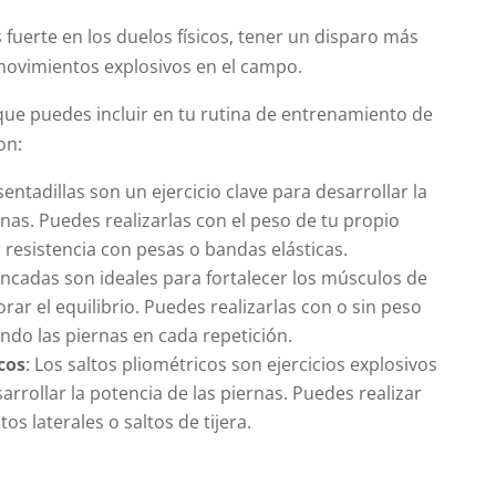
 fuerte en los duelos físicos, tener un disparo más
 movimientos explosivos en el campo.
 que puedes incluir en tu rutina de entrenamiento de
on:
 sentadillas son un ejercicio clave para desarrollar la
rnas. Puedes realizarlas con el peso de tu propio
 resistencia con pesas o bandas elásticas.
ancadas son ideales para fortalecer los músculos de
orar el equilibrio. Puedes realizarlas con o sin peso
ando las piernas en cada repetición.
cos
: Los saltos pliométricos son ejercicios explosivos
rrollar la potencia de las piernas. Puedes realizar
ltos laterales o saltos de tijera.