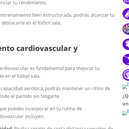
enciar tu rendimiento.
entrenamiento bien estructurada, podrás alcanzar tu
destacarte en el fútbol sala.
nto cardiovascular y
ardiovascular es fundamental para mejorar tu
e en el fútbol sala.
 capacidad aeróbica, podrás mantener un ritmo de
¿Q
odo el partido sin fatigarte.
un
 que puedes incorporar en tu rutina de
iovascular incluyen:
ocidad
: Realiza sprints de corta distancia seguidos de