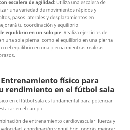
on escalera de agilidad
: Utiliza una escalera de
alizar una variedad de movimientos rápidos y
altos, pasos laterales y desplazamientos en
jorará tu coordinación y equilibrio.
e equilibrio en un solo pie
: Realiza ejercicios de
 en una sola pierna, como el equilibrio en una pierna
o o el equilibrio en una pierna mientras realizas
brazos.
 Entrenamiento físico para
u rendimiento en el fútbol sala
sico en el fútbol sala es fundamental para potenciar
estacar en el campo.
mbinación de entrenamiento cardiovascular, fuerza y
y velocidad, coordinación y equilibrio, podrás mejorar