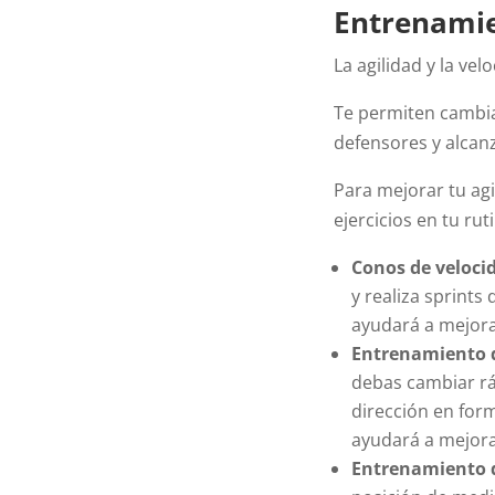
Entrenamie
La agilidad y la vel
Te permiten cambia
defensores y alcan
Para mejorar tu agi
ejercicios en tu ru
Conos de veloci
y realiza sprints 
ayudará a mejorar
Entrenamiento d
debas cambiar r
dirección en form
ayudará a mejora
Entrenamiento d