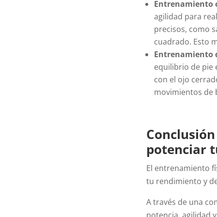
Entrenamiento c
agilidad para re
precisos, como s
cuadrado. Esto me
Entrenamiento d
equilibrio de pie
con el ojo cerrad
movimientos de 
Conclusión
potenciar t
El entrenamiento fí
tu rendimiento y d
A través de una co
potencia, agilidad 