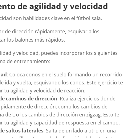
nto de agilidad y velocidad
ocidad son habilidades clave en el fútbol sala.
r de dirección rápidamente, esquivar a los
zar los balones más rápidos.
lidad y velocidad, puedes incorporar los siguientes
tina de entrenamiento:
dad
: Coloca conos en el suelo formando un recorrido
de ida y vuelta, esquivando los conos. Este ejercicio te
 tu agilidad y velocidad de reacción.
e cambios de dirección
: Realiza ejercicios donde
ápidamente de dirección, como los cambios de
a de L o los cambios de dirección en zigzag. Esto te
r tu agilidad y capacidad de respuesta en el campo.
e saltos laterales
: Salta de un lado a otro en una