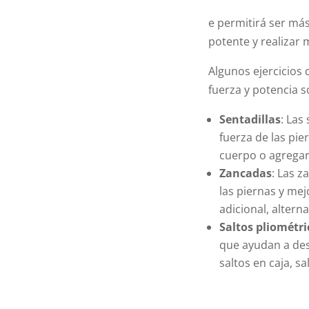
e permitirá ser más
potente y realizar
Algunos ejercicios
fuerza y potencia s
Sentadillas
: Las
fuerza de las pie
cuerpo o agregar
Zancadas
: Las z
las piernas y mej
adicional, altern
Saltos pliométri
que ayudan a desa
saltos en caja, sa