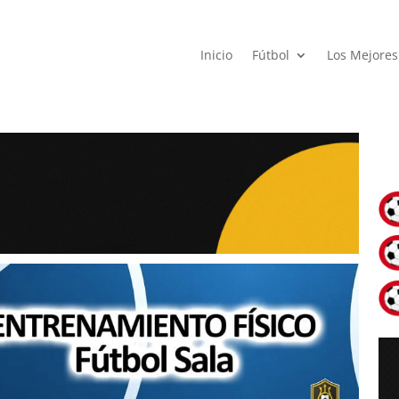
Inicio
Fútbol
Los Mejores