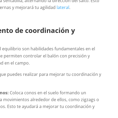
 sentadilla, alternando la dirección del salto. Esto
iernas y mejorará tu agilidad
lateral
.
nto de coordinación y
l equilibrio son habilidades fundamentales en el
 te permiten controlar el balón con precisión y
ad en el campo.
 que puedes realizar para mejorar tu coordinación y
onos:
Coloca conos en el suelo formando un
iza movimientos alrededor de ellos, como zigzags o
dos. Esto te ayudará a mejorar tu coordinación y