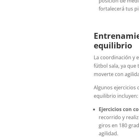
posición de media
fortalecerá tus p
Entrenamie
equilibrio
La coordinación y e
fútbol sala, ya que
moverte con agilid
Algunos ejercicios
equilibrio incluyen:
Ejercicios con c
recorrido y real
giros en 180 gra
agilidad.