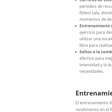
periodos de recup
fútbol sala, dond
momentos de des
Entrenamiento e
ejercicio para de
utilizar una esca
libre para realiza
Saltos a la com
efectivo para mej
intensidad y la d
necesidades.
Entrenamie
El entrenamiento de
rendimiento en el f