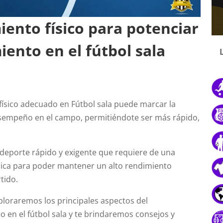
ento físico para potenciar
iento en el fútbol sala
ísico adecuado en Fútbol sala puede marcar la
esempeño en el campo, permitiéndote ser más rápido,
n deporte rápido y exigente que requiere de una
sica para poder mantener un alto rendimiento
tido.
xploraremos los principales aspectos del
o en el fútbol sala y te brindaremos consejos y