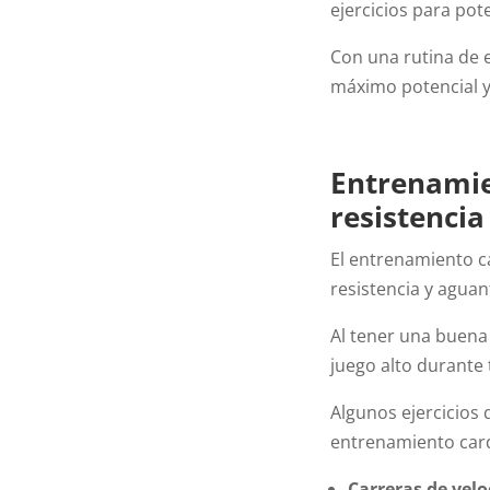
ejercicios para pot
Con una rutina de 
máximo potencial y 
Entrenamie
resistencia
El entrenamiento c
resistencia y aguant
Al tener una buena
juego alto durante t
Algunos ejercicios
entrenamiento card
Carreras de vel