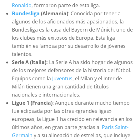
Ronaldo
, formaron parte de esta liga.
Bundesliga
(Alemania)
: Conocida por tener a
algunos de los aficionados más apasionados, la
Bundesliga es la casa del Bayern de Múnich, uno de
los clubes más exitosos de Europa. Esta liga
también es famosa por su desarrollo de jóvenes
talentos.
Serie A (Italia):
La Serie A ha sido hogar de algunos
de los mejores defensores de la historia del fútbol.
Equipos como la
Juventus
, el Milan y el Inter de
Milán tienen una gran cantidad de títulos
nacionales e internacionales.
Ligue 1 (Francia)
: Aunque durante mucho tiempo
fue eclipsada por las otras «grandes ligas»
europeas, la Ligue 1 ha crecido en relevancia en los
últimos años, en gran parte gracias al
Paris Saint-
Germain
y a su alineación de estrellas, que incluye