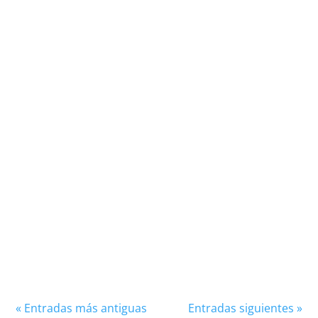
La recuperación de balón es una faceta del
fútbol tan crítica como el arte del gol. En un
deporte donde la posesión es vital, la capacidad
de...
« Entradas más antiguas
Entradas siguientes »