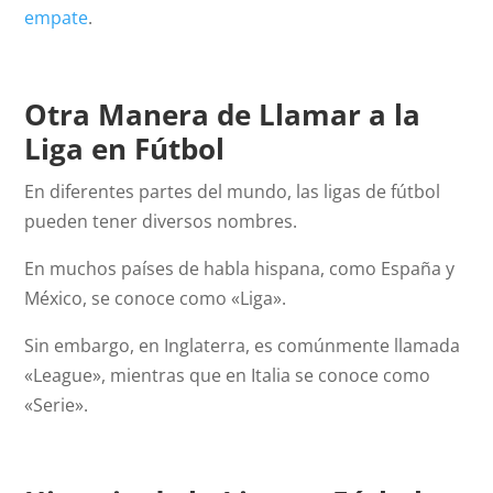
empate
.
Otra Manera de Llamar a la
Liga en Fútbol
En diferentes partes del mundo, las ligas de fútbol
pueden tener diversos nombres.
En muchos países de habla hispana, como España y
México, se conoce como «Liga».
Sin embargo, en Inglaterra, es comúnmente llamada
«League», mientras que en Italia se conoce como
«Serie».