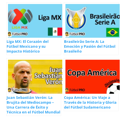
Liga MX: El Corazón del
Brasileirão Serie A: La
Fútbol Mexicano y su
Emoción y Pasión del Fútbol
Impacto Histórico
Brasileño
Juan Sebastián Verón: La
Copa América: Un Viaje a
Brujita del Mediocampo –
Través de la Historia y Gloria
Una Carrera de Éxito y
del Fútbol Sudamericano
Técnica en el Fútbol Mundial