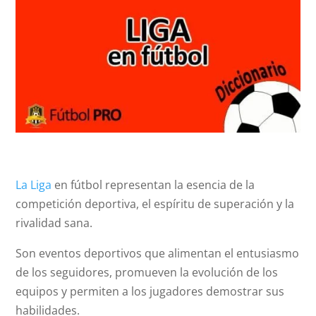
La Liga
en fútbol representan la esencia de la
competición deportiva, el espíritu de superación y la
rivalidad sana.
Son eventos deportivos que alimentan el entusiasmo
de los seguidores, promueven la evolución de los
equipos y permiten a los jugadores demostrar sus
habilidades.