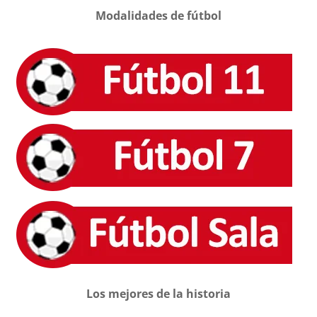
Modalidades de fútbol
Los mejores de la historia