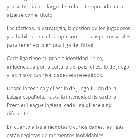
y resistencia a lo largo de toda la temporada para
alzarse con el título.
Las tácticas, la estrategia, la gestión de los jugadores
y la habilidad en el campo son todos aspectos vitales
para tener éxito en una liga de fútbol.
Cada liga tiene su propia identidad única,
influenciada por la cultura del país, el estilo de juego
y las históricas rivalidades entre equipos.
Desde la técnica y el estilo de juego fluido de la
LaLiga española, hasta la intensidad física de la
Premier League inglesa, cada liga ofrece algo
diferente.
En cuanto a las anécdotas y curiosidades, las ligas
están repletas de momentos inolvidables.