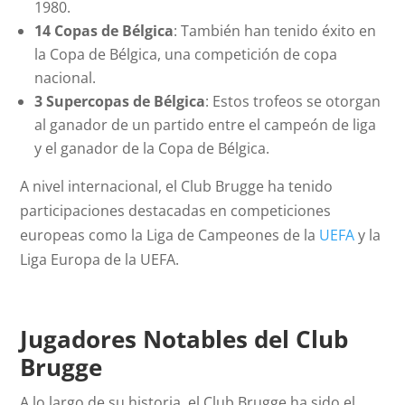
1980.
14 Copas de Bélgica
: También han tenido éxito en
la Copa de Bélgica, una competición de copa
nacional.
3 Supercopas de Bélgica
: Estos trofeos se otorgan
al ganador de un partido entre el campeón de liga
y el ganador de la Copa de Bélgica.
A nivel internacional, el Club Brugge ha tenido
participaciones destacadas en competiciones
europeas como la Liga de Campeones de la
UEFA
y la
Liga Europa de la UEFA.
Jugadores Notables del
Club
Brugge
A lo largo de su historia, el Club Brugge ha sido el