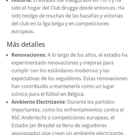
Historia:
El estadio fue inaugurado en 1975 y ha
sido el hogar del Club Brugge desde entonces. Ha
sido testigo de muchas de las hazañas y victorias
del club en la liga belga y en competiciones
europeas.
Más detalles
Renovaciones:
A lo largo de los años, el estadio ha
experimentado renovaciones y mejoras para
cumplir con los estándares modernos y las
expectativas de los seguidores. Estas renovaciones
han contribuido a mantenerlo como un lugar
icónico para el fútbol en Bélgica.
Ambiente Electrizante
: Durante los partidos
importantes, como los enfrentamientos contra el
RSC Anderlecht o competiciones europeas, el
Estadio Jan Breydel se llena de seguidores
apasionados que crean un ambiente electrizante.