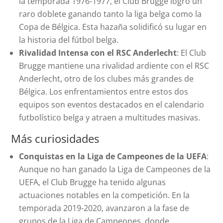
la temporada 1976-1977, el Club Brugge logró un
raro doblete ganando tanto la liga belga como la
Copa de Bélgica. Esta hazaña solidificó su lugar en
la historia del fútbol belga.
Rivalidad Intensa con el RSC Anderlecht
: El Club
Brugge mantiene una rivalidad ardiente con el RSC
Anderlecht, otro de los clubes más grandes de
Bélgica. Los enfrentamientos entre estos dos
equipos son eventos destacados en el calendario
futbolístico belga y atraen a multitudes masivas.
Más curiosidades
Conquistas en la Liga de Campeones de la UEFA
:
Aunque no han ganado la Liga de Campeones de la
UEFA, el Club Brugge ha tenido algunas
actuaciones notables en la competición. En la
temporada 2019-2020, avanzaron a la fase de
grupos de la Liga de Campeones, donde