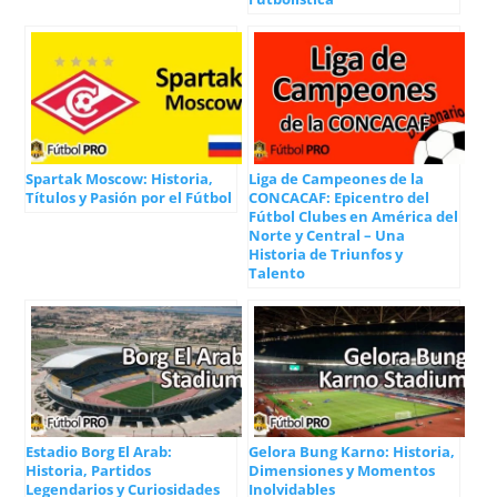
Spartak Moscow: Historia,
Liga de Campeones de la
Títulos y Pasión por el Fútbol
CONCACAF: Epicentro del
Fútbol Clubes en América del
Norte y Central – Una
Historia de Triunfos y
Talento
Estadio Borg El Arab:
Gelora Bung Karno: Historia,
Historia, Partidos
Dimensiones y Momentos
Legendarios y Curiosidades
Inolvidables