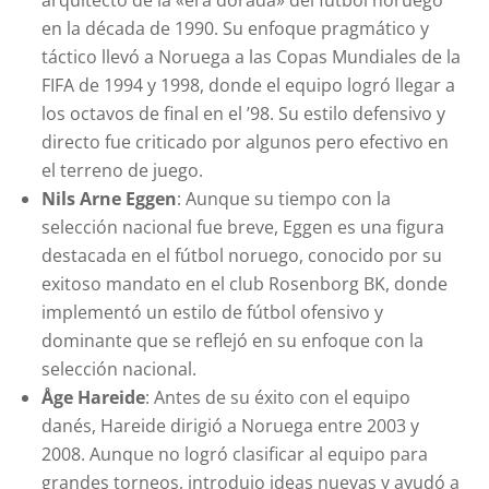
arquitecto de la «era dorada» del fútbol noruego
en la década de 1990. Su enfoque pragmático y
táctico llevó a Noruega a las Copas Mundiales de la
FIFA de 1994 y 1998, donde el equipo logró llegar a
los octavos de final en el ’98. Su estilo defensivo y
directo fue criticado por algunos pero efectivo en
el terreno de juego.
Nils Arne Eggen
: Aunque su tiempo con la
selección nacional fue breve, Eggen es una figura
destacada en el fútbol noruego, conocido por su
exitoso mandato en el club Rosenborg BK, donde
implementó un estilo de fútbol ofensivo y
dominante que se reflejó en su enfoque con la
selección nacional.
Åge Hareide
: Antes de su éxito con el equipo
danés, Hareide dirigió a Noruega entre 2003 y
2008. Aunque no logró clasificar al equipo para
grandes torneos, introdujo ideas nuevas y ayudó a