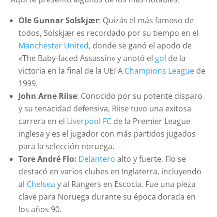
Ole Gunnar Solskjær
: Quizás el más famoso de
todos, Solskjær es recordado por su tiempo en el
Manchester United
, donde se ganó el apodo de
«The Baby-faced Assassin» y anotó el
gol
de la
victoria en la final de la UEFA
Champions League
de
1999.
John Arne Riise
: Conocido por su potente disparo
y su tenacidad defensiva, Riise tuvo una exitosa
carrera en el
Liverpool FC
de la Premier League
inglesa y es el jugador con más partidos jugados
para la selección noruega.
Tore André Flo:
Delantero
alto y fuerte, Flo se
destacó en varios clubes en Inglaterra, incluyendo
al
Chelsea
y al Rangers en Escocia. Fue una pieza
clave para Noruega durante su época dorada en
los años 90.