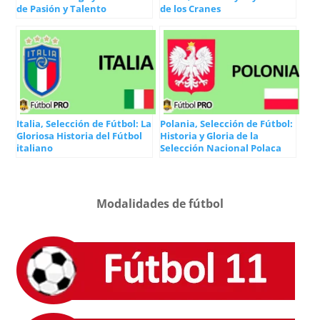
de Pasión y Talento
de los Cranes
Italia, Selección de Fútbol: La
Polania, Selección de Fútbol:
Gloriosa Historia del Fútbol
Historia y Gloria de la
italiano
Selección Nacional Polaca
Modalidades de fútbol