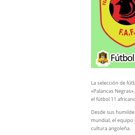
La selección de fú
«Palancas Negras», 
el fútbol 11 african
Desde sus humildes
mundial, el equipo 
cultura angoleña.