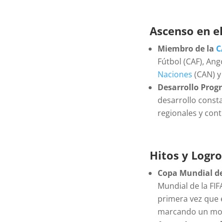
Ascenso en el
Miembro de la
C
Fútbol (CAF), An
Naciones
(CAN) y 
Desarrollo Prog
desarrollo cons
regionales y cont
Hitos y Logr
Copa Mundial de
Mundial de la FIF
primera vez que e
marcando un mome