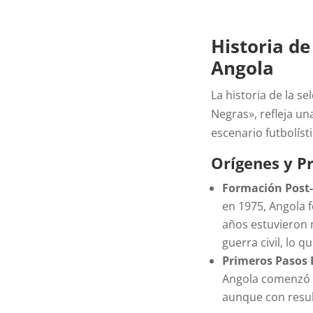
Historia de
Angola
La historia de la s
Negras», refleja un
escenario futbolíst
Orígenes y P
Formación Post
en 1975, Angola 
años estuvieron 
guerra civil, lo q
Primeros Pasos 
Angola comenzó a
aunque con resu