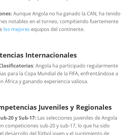
ones:
Aunque Angola no ha ganado la CAN, ha tenido
nes notables en el torneo, compitiendo fuertemente
de
los mejores
equipos del continente.
encias Internacionales
lasificatorias
: Angola ha participado regularmente
orias para la Copa Mundial de la FIFA, enfrentándose a
n África y ganando experiencia valiosa.
mpetencias Juveniles y Regionales
ub-20 y Sub-17:
Las selecciones juveniles de Angola
en competiciones sub-20 y sub-17, lo que ha sido
l desarrollo del fútbol joven y el surgimiento de