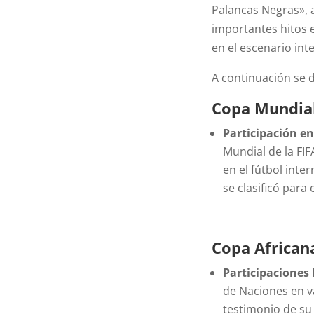
Palancas Negras», a
importantes hitos e
en el escenario int
A continuación se 
Copa Mundial
Participación en
Mundial de la FI
en el fútbol inte
se clasificó para 
Copa African
Participaciones
de Naciones en v
testimonio de su