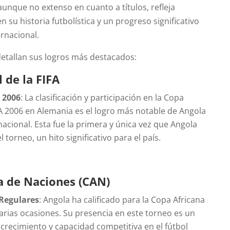
unque no extenso en cuanto a títulos, refleja
n su historia futbolística y un progreso significativo
ernacional.
detallan sus logros más destacados:
 de la FIFA
 2006
: La clasificación y participación en la Copa
FA 2006 en Alemania es el logro más notable de Angola
rnacional. Esta fue la primera y única vez que Angola
el torneo, un hito significativo para el país.
a de Naciones (CAN)
 Regulares
: Angola ha calificado para la Copa Africana
arias ocasiones. Su presencia en este torneo es un
 crecimiento y capacidad competitiva en el fútbol