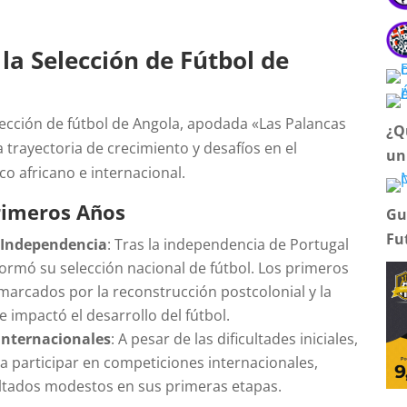
 la Selección de Fútbol de
elección de fútbol de Angola, apodada «Las Palancas
¿Q
a trayectoria de crecimiento y desafíos en el
un
ico africano e internacional.
rimeros Años
Gu
Fu
-Independencia
: Tras la independencia de Portugal
formó su selección nacional de fútbol. Los primeros
marcados por la reconstrucción postcolonial y la
ue impactó el desarrollo del fútbol.
Internacionales
: A pesar de las dificultades iniciales,
 participar en competiciones internacionales,
ltados modestos en sus primeras etapas.