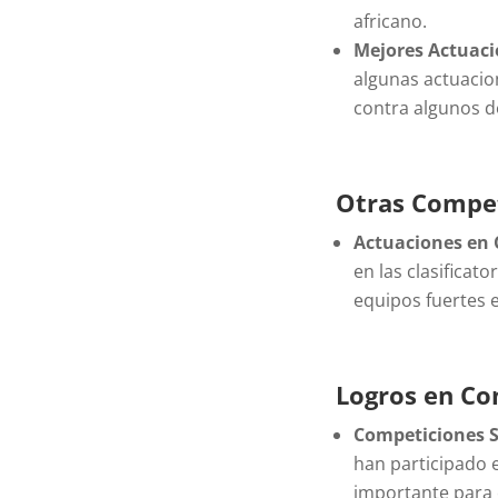
africano.
Mejores Actuaci
algunas actuacio
contra algunos 
Otras Compet
Actuaciones en C
en las clasificat
equipos fuertes e
Logros en Co
Competiciones S
han participado 
importante para e