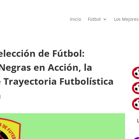
Inicio
Fútbol
Los Mejores
elección de Fútbol:
Negras en Acción, la
e Trayectoria Futbolística
a