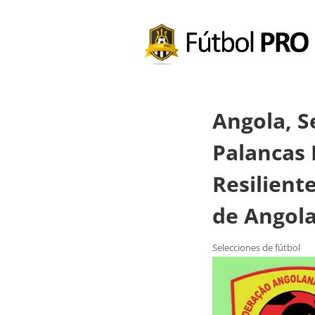
Angola, S
Palancas 
Resilient
de Angol
Selecciones de fútbol