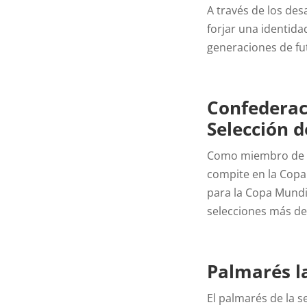
A través de los des
forjar una identida
generaciones de fut
Confederac
Selección d
Como miembro de la
compite en la Copa 
para la Copa Mundia
selecciones más de
Palmarés la
El palmarés de la 