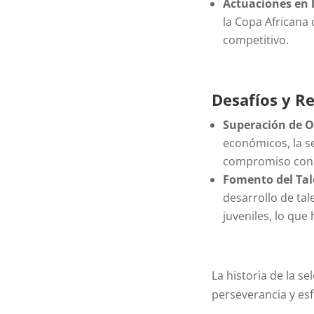
Actuaciones en 
la Copa Africana
competitivo.
Desafíos y Re
Superación de O
económicos, la s
compromiso const
Fomento del Tal
desarrollo de tal
juveniles, lo que 
La historia de la s
perseverancia y esf