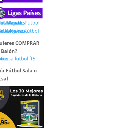
uieres COMPRAR
 Balón?
ía Fútbol Sala o
tsal