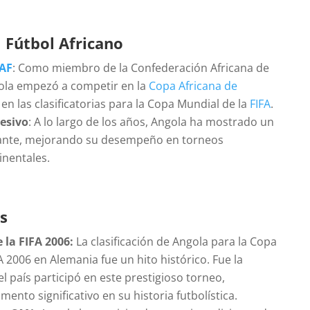
 Fútbol Africano
AF
: Como miembro de la Confederación Africana de
gola empezó a competir en la
Copa Africana de
en las clasificatorias para la Copa Mundial de la
FIFA
.
resivo
: A lo largo de los años, Angola ha mostrado un
tante, mejorando su desempeño en torneos
inentales.
os
 la FIFA 2006:
La clasificación de Angola para la Copa
A 2006 en Alemania fue un hito histórico. Fue la
l país participó en este prestigioso torneo,
nto significativo en su historia futbolística.