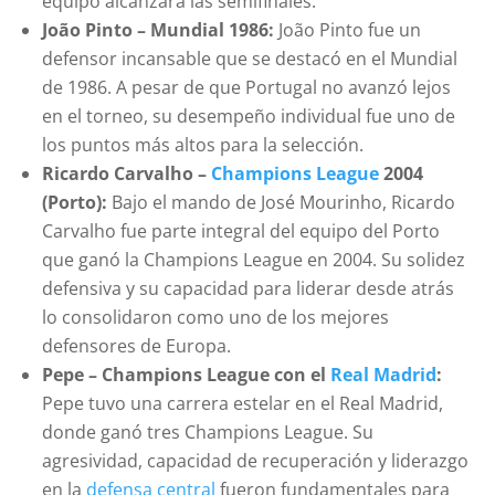
equipo alcanzara las semifinales.
João Pinto – Mundial 1986:
João Pinto fue un
defensor incansable que se destacó en el Mundial
de 1986. A pesar de que Portugal no avanzó lejos
en el torneo, su desempeño individual fue uno de
los puntos más altos para la selección.
Ricardo Carvalho –
Champions League
2004
(Porto):
Bajo el mando de José Mourinho, Ricardo
Carvalho fue parte integral del equipo del Porto
que ganó la Champions League en 2004. Su solidez
defensiva y su capacidad para liderar desde atrás
lo consolidaron como uno de los mejores
defensores de Europa.
Pepe – Champions League con el
Real Madrid
:
Pepe tuvo una carrera estelar en el Real Madrid,
donde ganó tres Champions League. Su
agresividad, capacidad de recuperación y liderazgo
en la
defensa central
fueron fundamentales para