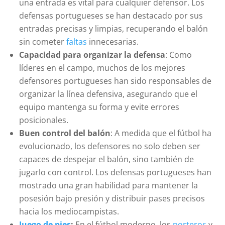
una entrada es vital para cualquier defensor. Los
defensas portugueses se han destacado por sus
entradas precisas y limpias, recuperando el balón
sin cometer
faltas
innecesarias.
Capacidad para organizar la defensa
: Como
líderes en el campo, muchos de los mejores
defensores portugueses han sido responsables de
organizar la línea defensiva, asegurando que el
equipo mantenga su forma y evite errores
posicionales.
Buen control del balón
: A medida que el fútbol ha
evolucionado, los defensores no solo deben ser
capaces de despejar el balón, sino también de
jugarlo con control. Los defensas portugueses han
mostrado una gran habilidad para mantener la
posesión bajo presión y distribuir pases precisos
hacia los mediocampistas.
Juego de pies
:
En el fútbol moderno, los
porteros
y