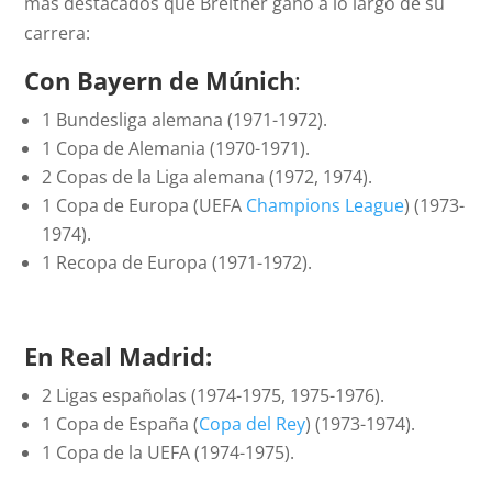
más destacados que Breitner ganó a lo largo de su
carrera:
Con Bayern de Múnich
:
1 Bundesliga alemana (1971-1972).
1 Copa de Alemania (1970-1971).
2 Copas de la Liga alemana (1972, 1974).
1 Copa de Europa (UEFA
Champions League
) (1973-
1974).
1 Recopa de Europa (1971-1972).
En Real Madrid:
2 Ligas españolas (1974-1975, 1975-1976).
1 Copa de España (
Copa del Rey
) (1973-1974).
1 Copa de la UEFA (1974-1975).