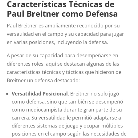
Características Técnicas de
Paul Breitner como Defensa
Paul Breitner es ampliamente reconocido por su
versatilidad en el campo y su capacidad para jugar
en varias posiciones, incluyendo la defensa.
A pesar de su capacidad para desempeñarse en
diferentes roles, aquí se destacan algunas de las
características técnicas y tácticas que hicieron de
Breitner un defensa destacado:
Versatilidad Posicional
: Breitner no solo jugó
como defensa, sino que también se desempeñó
como mediocampista durante gran parte de su
carrera. Su versatilidad le permitió adaptarse a
diferentes sistemas de juego y ocupar múltiples
posiciones en el campo según las necesidades de