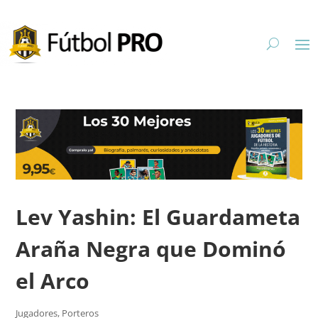
Lev Yashin: El Guardameta
Araña Negra que Dominó
el Arco
Jugadores
,
Porteros