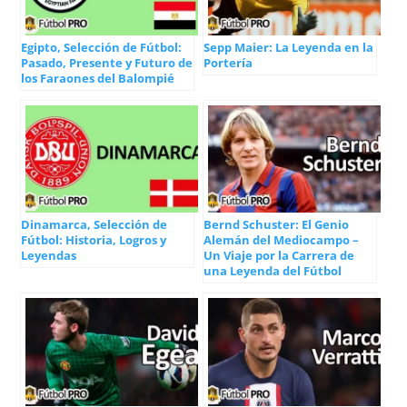
Egipto, Selección de Fútbol:
Sepp Maier: La Leyenda en la
Pasado, Presente y Futuro de
Portería
los Faraones del Balompié
Dinamarca, Selección de
Bernd Schuster: El Genio
Fútbol: Historia, Logros y
Alemán del Mediocampo –
Leyendas
Un Viaje por la Carrera de
una Leyenda del Fútbol