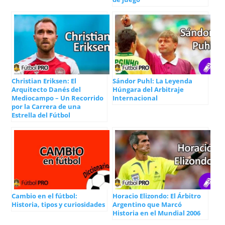
Christian Eriksen: El
Sándor Puhl: La Leyenda
Arquitecto Danés del
Húngara del Arbitraje
Mediocampo – Un Recorrido
Internacional
por la Carrera de una
Estrella del Fútbol
Cambio en el fútbol:
Horacio Elizondo: El Árbitro
Historia, tipos y curiosidades
Argentino que Marcó
Historia en el Mundial 2006