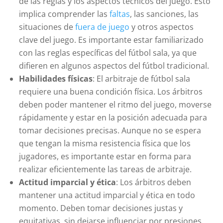
de las reglas y los aspectos técnicos del juego. Esto
implica comprender las
faltas
, las sanciones, las
situaciones de
fuera de juego
y otros aspectos
clave del juego. Es importante estar familiarizado
con las reglas específicas del fútbol sala, ya que
difieren en algunos aspectos del fútbol tradicional.
Habilidades físicas
: El arbitraje de fútbol sala
requiere una buena condición física. Los árbitros
deben poder mantener el ritmo del juego, moverse
rápidamente y estar en la posición adecuada para
tomar decisiones precisas. Aunque no se espera
que tengan la misma resistencia física que los
jugadores, es importante estar en forma para
realizar eficientemente las tareas de arbitraje.
Actitud imparcial y ética
: Los árbitros deben
mantener una actitud imparcial y ética en todo
momento. Deben tomar decisiones justas y
equitativas, sin dejarse influenciar por presiones