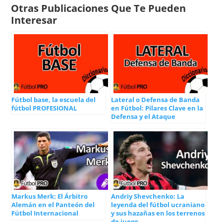
Otras Publicaciones Que Te Pueden
Interesar
Fútbol base, la escuela del
Lateral o Defensa de Banda
fútbol PROFESIONAL
en Fútbol: Pilares Clave en la
Defensa y el Ataque
Markus Merk: El Árbitro
Andriy Shevchenko: La
Alemán en el Panteón del
leyenda del fútbol ucraniano
Fútbol Internacional
y sus hazañas en los terrenos
de juego