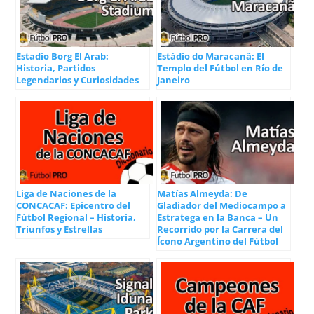
Estadio Borg El Arab:
Estádio do Maracanã: El
Historia, Partidos
Templo del Fútbol en Río de
Legendarios y Curiosidades
Janeiro
Liga de Naciones de la
Matías Almeyda: De
CONCACAF: Epicentro del
Gladiador del Mediocampo a
Fútbol Regional – Historia,
Estratega en la Banca – Un
Triunfos y Estrellas
Recorrido por la Carrera del
Ícono Argentino del Fútbol