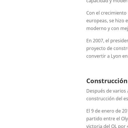
capacidad y moder
Con el crecimiento 
europeas, se hizo 
moderno y con mejo
En 2007, el preside
proyecto de constr
convertir a Lyon en
Construcción
Después de varios a
construcción del es
El 9 de enero de 2
partido entre el O
victoria del OL por 