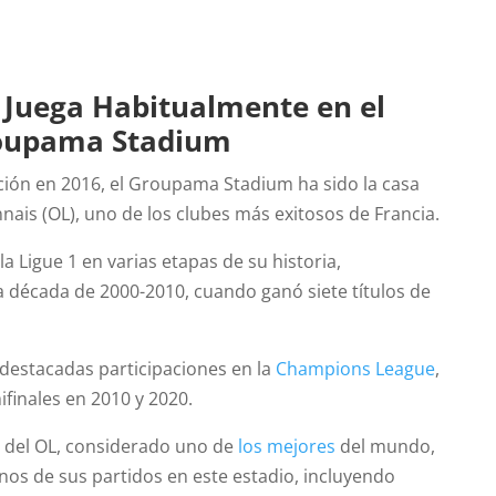
 Juega Habitualmente en el
roupama Stadium
ión en 2016, el Groupama Stadium ha sido la casa
ais (OL), uno de los clubes más exitosos de Francia.
a Ligue 1 en varias etapas de su historia,
a década de 2000-2010, cuando ganó siete títulos de
destacadas participaciones en la
Champions League
,
finales en 2010 y 2020.
 del OL, considerado uno de
los mejores
del mundo,
nos de sus partidos en este estadio, incluyendo