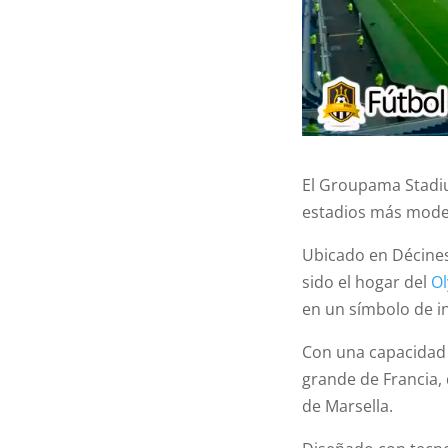
El Groupama Stadi
estadios más mode
Ubicado en Décines-
sido el hogar del
O
en un símbolo de i
Con una capacidad 
grande de Francia,
de Marsella.