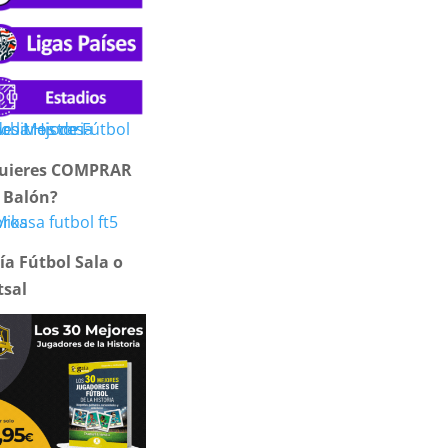
uieres COMPRAR
 Balón?
ía Fútbol Sala o
tsal