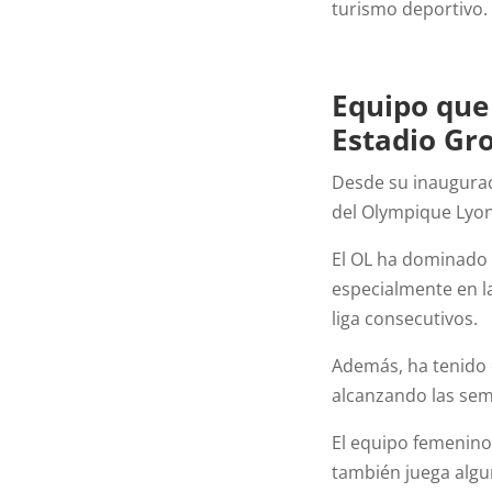
turismo deportivo.
Equipo que
Estadio G
Desde su inaugurac
del Olympique Lyonn
El OL ha dominado l
especialmente en l
liga consecutivos.
Además, ha tenido 
alcanzando las semi
El equipo femenino
también juega algu