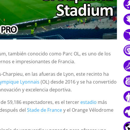
um, también conocido como Parc OL, es uno de los
rnos e impresionantes de Francia.
Charpieu, en las afueras de Lyon, este recinto ha
lympique Lyonnais
(OL) desde 2016 y se ha convertido
nnovación y excelencia deportiva.
de 59,186 espectadores, es el tercer
estadio
más
 después del
Stade de France
y el Orange Vélodrome