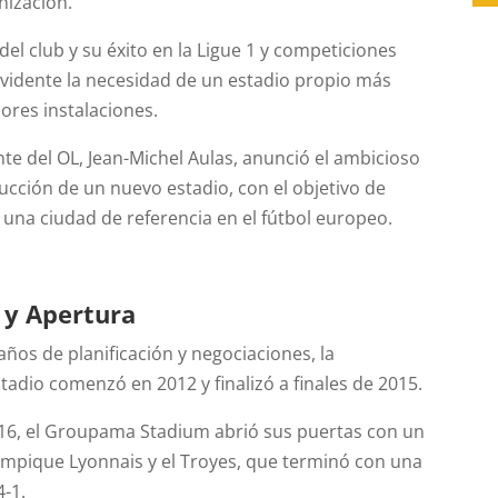
nización.
del club y su éxito en la Ligue 1 y competiciones
evidente la necesidad de un estadio propio más
res instalaciones.
nte del OL, Jean-Michel Aulas, anunció el ambicioso
ucción de un nuevo estadio, con el objetivo de
 una ciudad de referencia en el fútbol europeo.
 y Apertura
ños de planificación y negociaciones, la
tadio comenzó en 2012 y finalizó a finales de 2015.
016, el Groupama Stadium abrió sus puertas con un
lympique Lyonnais y el Troyes, que terminó con una
4-1.