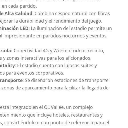
 en cada partido.
de Alta Calidad
: Combina césped natural con fibras
ejorar la durabilidad y el rendimiento del juego.
minación LED
: La iluminación del estadio permite un
al impresionante en partidos nocturnos y eventos
nzada:
Conectividad 4G y Wi-Fi en todo el recinto,
s y zonas interactivas para los aficionados.
itality
: El estadio cuenta con lujosas suites y
vos para eventos corporativos.
Transporte
: Se diseñaron estaciones de transporte
 zonas de aparcamiento para facilitar la llegada de
está integrado en el OL Vallée, un complejo
etenimiento que incluye hoteles, restaurantes y
, convirtiéndolo en un punto de referencia para el