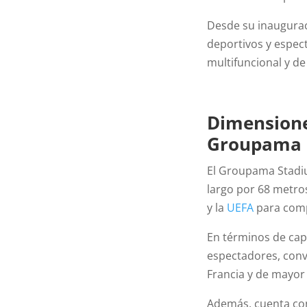
Desde su inaugurac
deportivos y espec
multifuncional y de
Dimensione
Groupama 
El Groupama Stadi
largo por 68 metro
y la
UEFA
para comp
En términos de cap
espectadores, conv
Francia y de mayor 
Además, cuenta con