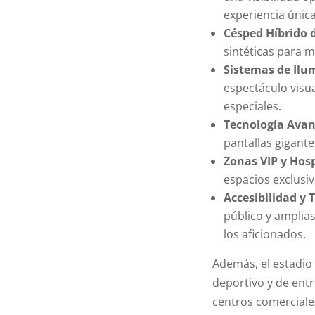
experiencia única
Césped Híbrido 
sintéticas para m
Sistemas de Ilu
espectáculo visu
especiales.
Tecnología Ava
pantallas gigante
Zonas VIP y Hosp
espacios exclusi
Accesibilidad y 
público y amplias
los aficionados.
Además, el estadio 
deportivo y de entr
centros comerciales