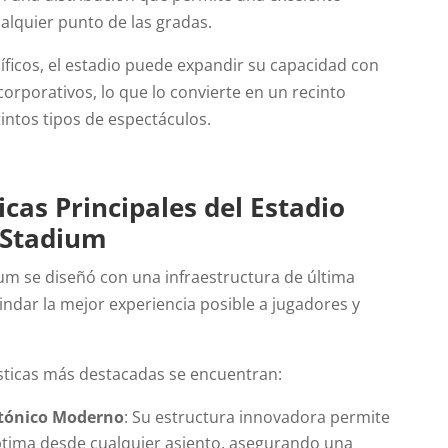
ualquier punto de las gradas.
íficos, el estadio puede expandir su capacidad con
corporativos, lo que lo convierte en un recinto
intos tipos de espectáculos.
icas Principales del Estadio
Stadium
m se diseñó con una infraestructura de última
indar la mejor experiencia posible a jugadores y
ísticas más destacadas se encuentran:
ctónico Moderno
: Su estructura innovadora permite
óptima desde cualquier asiento, asegurando una