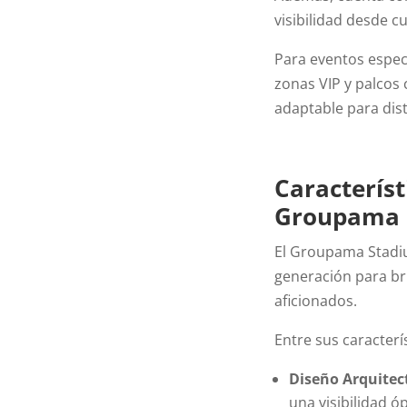
visibilidad desde c
Para eventos espec
zonas VIP y palcos 
adaptable para dist
Característ
Groupama 
El Groupama Stadiu
generación para br
aficionados.
Entre sus caracter
Diseño Arquite
una visibilidad 