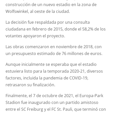
construcción de un nuevo estadio en la zona de
Wolfswinkel, al oeste de la ciudad.
La decisión fue respaldada por una consulta
ciudadana en febrero de 2015, donde el 58,2% de los
votantes apoyaron el proyecto.
Las obras comenzaron en noviembre de 2018, con
un presupuesto estimado de 76 millones de euros.
Aunque inicialmente se esperaba que el estadio
estuviera listo para la temporada 2020-21, diversos
factores, incluida la pandemia de COVID-19,
retrasaron su finalización.
Finalmente, el 7 de octubre de 2021, el Europa-Park
Stadion fue inaugurado con un partido amistoso
entre el SC Freiburg y el FC St. Pauli, que terminó con