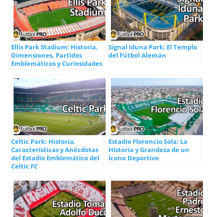
Ellis Park Stadium: Historia,
Signal Iduna Park: El Templo
Dimensiones, Partidos
del Fútbol Alemán
Emblemáticos y Curiosidades
Celtic Park: Historia,
Estadio Florencio Sola: La
Características y Anécdotas
Historia y Grandeza de un
del Estadio Emblemático del
Ícono Deportivo
Celtic FC