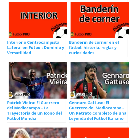
Interior o Centrocampista
Banderín de corner en el
Lateral en Fútbol: Dominio y
fútbol: historia, reglas y
Versatilidad
curiosidades
Patrick Vieira: El Guerrero
Gennaro Gattuso: El
del Mediocampo – La
Guerrero del Mediocampo –
Trayectoria de un Icono del
Un Retrato Completo de una
Fútbol Mundial
Leyenda del Fútbol Italiano