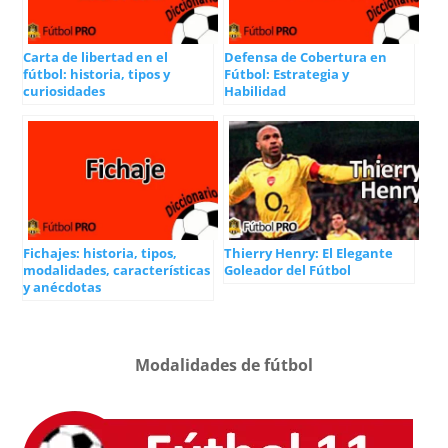
Carta de libertad en el
Defensa de Cobertura en
fútbol: historia, tipos y
Fútbol: Estrategia y
curiosidades
Habilidad
Fichajes: historia, tipos,
Thierry Henry: El Elegante
modalidades, características
Goleador del Fútbol
y anécdotas
Modalidades de fútbol