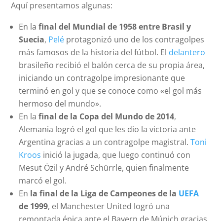
Aquí presentamos algunas:
En la
final del Mundial de 1958 entre Brasil y
Suecia
,
Pelé
protagonizó uno de los contragolpes
más famosos de la historia del fútbol. El
delantero
brasileño recibió el balón cerca de su propia área,
iniciando un contragolpe impresionante que
terminó en gol y que se conoce como «el gol más
hermoso del mundo».
En la
final de la Copa del Mundo de 2014
,
Alemania logró el gol que les dio la victoria ante
Argentina gracias a un contragolpe magistral.
Toni
Kroos
inició la jugada, que luego continuó con
Mesut Özil y André Schürrle, quien finalmente
marcó el gol.
En
la final de la Liga de Campeones de la
UEFA
de 1999
, el Manchester United logró una
remontada épica ante el Bayern de Múnich gracias