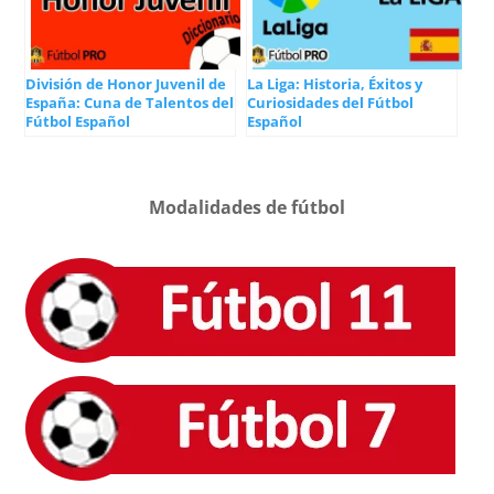
División de Honor Juvenil de
La Liga: Historia, Éxitos y
España: Cuna de Talentos del
Curiosidades del Fútbol
Fútbol Español
Español
Modalidades de fútbol