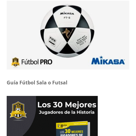
Guía Fútbol Sala o Futsal