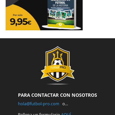
PARA CONTACTAR CON NOSOTROS
hola@futbol-pro.com
o…
Rellena un formulario
AQUÍ