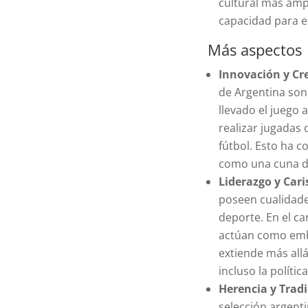
cultural más amp
capacidad para en
Más aspectos
Innovación y Cr
de Argentina son
llevado el juego 
realizar jugadas 
fútbol. Esto ha 
como una cuna de 
Liderazgo y Car
poseen cualidade
deporte. En el ca
actúan como emba
extiende más allá
incluso la política
Herencia y Trad
selección argenti