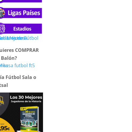
uieres COMPRAR
 Balón?
ía Fútbol Sala o
tsal