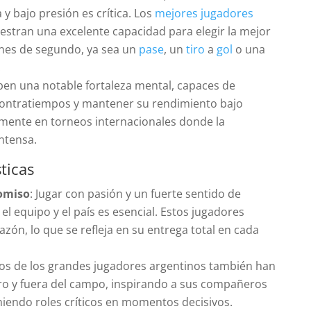
 y bajo presión es crítica. Los
mejores jugadores
stran una excelente capacidad para elegir la mejor
ones de segundo, ya sea un
pase
, un
tiro
a
gol
o una
.
iben una notable fortaleza mental, capaces de
contratiempos y mantener su rendimiento bajo
lmente en torneos internacionales donde la
ntensa.
ticas
omiso
: Jugar con pasión y un fuerte sentido de
l equipo y el país es esencial. Estos jugadores
azón, lo que se refleja en su entrega total en cada
s de los grandes jugadores argentinos también han
tro y fuera del campo, inspirando a sus compañeros
iendo roles críticos en momentos decisivos.