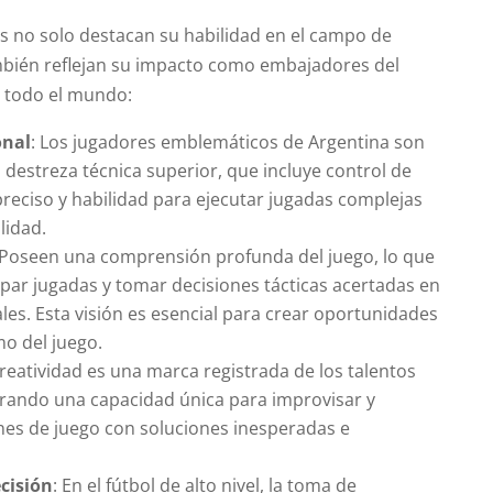
as no solo destacan su habilidad en el campo de
mbién reflejan su impacto como embajadores del
n todo el mundo:
onal
: Los jugadores emblemáticos de Argentina son
 destreza técnica superior, que incluye control de
preciso y habilidad para ejecutar jugadas complejas
lidad.
 Poseen una comprensión profunda del juego, lo que
ipar jugadas y tomar decisiones tácticas acertadas en
es. Esta visión es esencial para crear oportunidades
mo del juego.
creatividad es una marca registrada de los talentos
rando una capacidad única para improvisar y
ones de juego con soluciones inesperadas e
cisión
: En el fútbol de alto nivel, la toma de