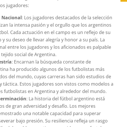
stos jugadores:
o Nacional
: Los jugadores destacados de la selección
zan la intensa pasión y el orgullo que los argentinos
tbol. Cada actuación en el campo es un reflejo de su
 y su deseo de llevar alegría y honor a su país. La
al entre los jugadores y los aficionados es palpable
 tejido social de Argentina.
estría
: Encarnan la búsqueda constante de
ntina ha producido algunos de los futbolistas más
ados del mundo, cuyas carreras han sido estudios de
 y táctica. Estos jugadores son vistos como modelos a
es futbolistas en Argentina y alrededor del mundo.
eterminación
: La historia del fútbol argentino está
s de gran adversidad y desafío. Los mejores
emostrado una notable capacidad para superar
everar bajo presión. Su resiliencia refleja un rasgo