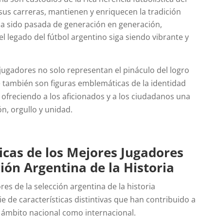
 sus carreras, mantienen y enriquecen la tradición
 ha sido pasada de generación en generación,
 legado del fútbol argentino siga siendo vibrante y
jugadores no solo representan el pináculo del logro
e también son figuras emblemáticas de la identidad
 ofreciendo a los aficionados y a los ciudadanos una
ón, orgullo y unidad.
icas de los Mejores Jugadores
ción Argentina de la Historia
es de la selección argentina de la historia
 de características distintivas que han contribuido a
l ámbito nacional como internacional.