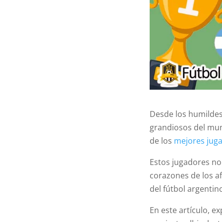
Desde los humildes
grandiosos del mun
de los
mejores jug
Estos jugadores no
corazones de los a
del fútbol argentin
En este artículo, 