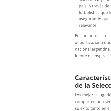
país. A través de
futbolística que
asegurando que el
relevante.
En conjunto, estos 
deportivo, sino qu
nacional argentina,
fuente de inspiraci
Característ
de la Selec
Los mejores jugador
comparten una serie
su éxito tanto en e